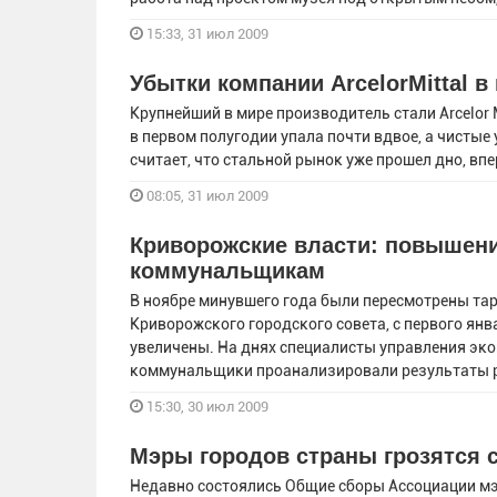
15:33, 31 июл 2009
Убытки компании ArcelorMittal 
Крупнейший в мире производитель стали Arcelor 
в первом полугодии упала почти вдвое, а чистые 
считает, что стальной рынок уже прошел дно, вп
08:05, 31 июл 2009
Криворожские власти: повышен
коммунальщикам
В ноябре минувшего года были пересмотрены та
Криворожского городского совета, с первого ян
увеличены. На днях специалисты управления эко
коммунальщики проанализировали результаты р
15:30, 30 июл 2009
Мэры городов страны грозятся
Недавно состоялись Общие сборы Ассоциации мэр