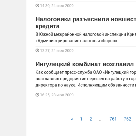
14:30, 24 июл 2009
Налоговики разъяснили новшест
кредита
В Южной межрайонной налоговой инспекции Крив
«Администрирование налогов и сборов».
12:27, 24 июл 2009
Ингулецкий комбинат возглавил
Как сообщает пресс-служба ОАО «Ингулецкий го
возглавлял предприятие перешел на работу в г
директора по науке. Исполняющим обязанности
16:25, 23 июл 2009
«
1
2
...
761
762