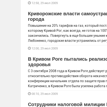
12:58, 29 июл 2009
Криворожские власти самоустр
города
Повышение на 20% тарифов на газ, который поста
которому Кривой Рог, как всегда, не готов на 10
закончились. Повергнуть в еще большее уныние 
Любоненко, городские власти устранились от ре
12:00, 29 июл 2009
В Кривом Роге пытались реализо
здоровья
С 3 сентября 2008 года в Кривом Роге действует
относительно противодействия оборота некачеств
конференции начальник отдела по защите прав 
Катриченко, в Кривом Роге была усилена работа
08:10, 29 июл 2009
Сотрудники налоговой милиции 