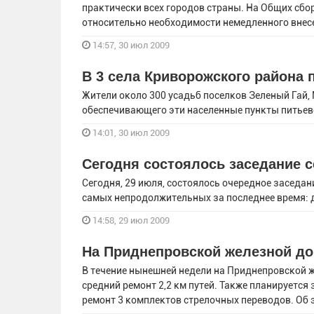
практически всех городов страны. На Общих сбо
относительно необходимости немедленного внес
14:57, 30 июл 2009
В 3 села Криворожского района
Жители около 300 усадьб поселков Зеленый Гай,
обеспечивающего эти населенные пункты питье
14:01, 30 июл 2009
Сегодня состоялось заседание с
Сегодня, 29 июля, состоялось очередное заседан
самых непродолжительных за последнее время: 
14:58, 29 июл 2009
На Приднепровской железной до
В течение нынешней недели на Приднепровской ж
средний ремонт 2,2 км путей. Также планируетс
ремонт 3 комплектов стрелочных переводов. Об