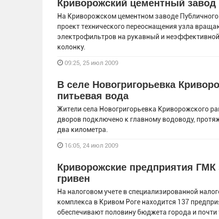
Криворожский цементный завод 
На Криворожском цементном заводе Публичного
проект технического переоснащения узла враща
электрофильтров на рукавный и неэффективной
колонку.
09:25, 25 июл 2009
В селе Новогригорьевка Криворо
питьевая вода
Жители села Новогригорьевка Криворожского рай
дворов подключено к главному водоводу, протяж
два километра.
16:05, 24 июл 2009
Криворожские предприятия ГМК 
гривен
На налоговом учете в специализированной налог
комплекса в Кривом Роге находится 137 предприя
обеспечивают половину бюджета города и почти 