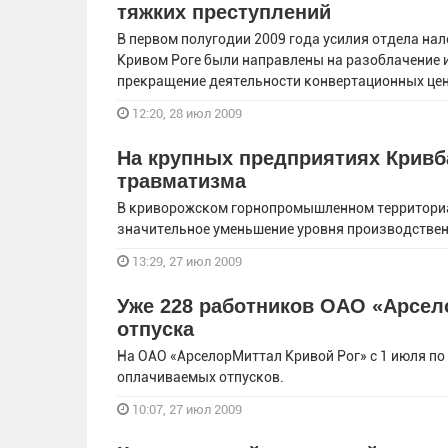
тяжких преступлений
В первом полугодии 2009 года усилия отдела на
Кривом Роге были направлены на разоблачение и
прекращение деятельности конвертационных цен
12:20, 28 июл 2009
На крупных предприятиях Кривб
травматизма
В криворожском горнопромышленном территориа
значительное уменьшение уровня производстве
13:29, 27 июл 2009
Уже 228 работников ОАО «Арсел
отпуска
На ОАО «АрселорМиттал Кривой Рог» с 1 июля по
оплачиваемых отпусков.
10:07, 27 июл 2009