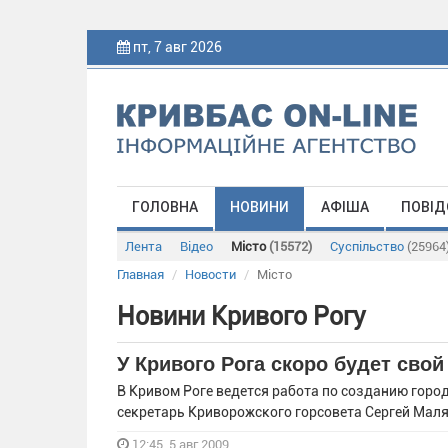
пт, 7 авг 2026
ГОЛОВНА
НОВИНИ
АФІША
ПОВІД
Лента
Відео
Місто
(15572)
Суспільство
(25964
Главная
Новости
Місто
Новини Кривого Рогу
У Кривого Рога скоро будет свой
В Кривом Роге ведется работа по созданию горо
секретарь Криворожского горсовета Сергей Мал
12:45, 5 авг 2009