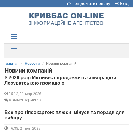
Повідомити новину
Вхід
Toggle
navigation
Рубрики
Главная
Новости
Новини компаній
Новини компаній
У 2026 році Метінвест продовжить співпрацю з
Лозуватською громадою
15:12, 11 мар 2026
Комментариев: 0
Все про гіпсокартон: плюси, мінуси та поради для
вибору
16:38, 21 ноя 2025