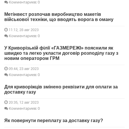
Комментариев: 0
Метінвест розпочав виробництво макетів
військової техніки, що вводять ворога в оману
11:12, 28 авг 2023
Комментариев: 0
У Криворізькій філії «ГАЗМЕРЕЖІ» пояснили як
швидко та легко укласти договір розподілу газу з
новим оператором ГРМ
09:44, 23 авг 2023
Комментариев: 0
Для криворіжців змінено реквізити для оплати за
доставку газу
20:35, 12 авг 2023
Комментариев: 0
Як повернути переплату за доставку газу?