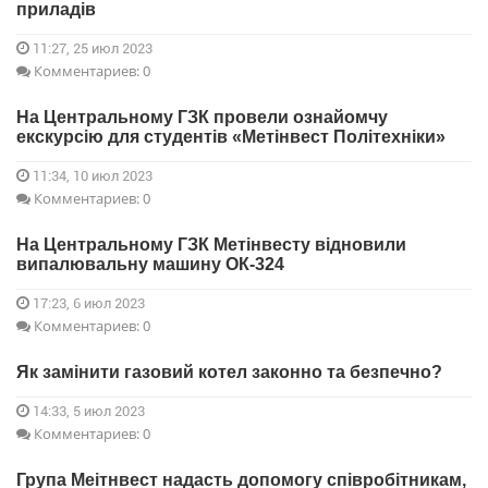
приладів
11:27, 25 июл 2023
Комментариев: 0
На Центральному ГЗК провели ознайомчу
екскурсію для студентів «Метінвест Політехніки»
11:34, 10 июл 2023
Комментариев: 0
На Центральному ГЗК Метінвесту відновили
випалювальну машину ОК-324
17:23, 6 июл 2023
Комментариев: 0
Як замінити газовий котел законно та безпечно?
14:33, 5 июл 2023
Комментариев: 0
Група Меітнвест надасть допомогу співробітникам,