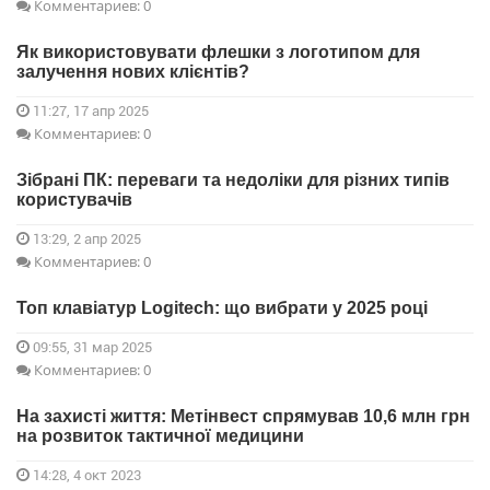
Комментариев: 0
Як використовувати флешки з логотипом для
залучення нових клієнтів?
11:27, 17 апр 2025
Комментариев: 0
Зібрані ПК: переваги та недоліки для різних типів
користувачів
13:29, 2 апр 2025
Комментариев: 0
Топ клавіатур Logitech: що вибрати у 2025 році
09:55, 31 мар 2025
Комментариев: 0
На захисті життя: Метінвест спрямував 10,6 млн грн
на розвиток тактичної медицини
14:28, 4 окт 2023