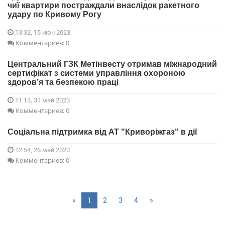
чиї квартири постраждали внаслідок ракетного
удару по Кривому Рогу
13:32, 15 июн 2023
Комментариев: 0
Центральний ГЗК Метінвесту отримав міжнародний
сертифікат з системи управління охороною
здоров’я та безпекою праці
11:13, 31 май 2023
Комментариев: 0
Соціальна підтримка від АТ "Криворіжгаз" в дії
12:54, 26 май 2023
Комментариев: 0
«
1
2
3
4
»