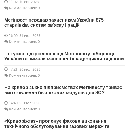
11:02, 10 авг 2023
Комментариев: 0
Метінвест передав захисникам України 875
старлінків, систем зв'язку і рацій
16:09, 31 июл 2023
Комментариев: 0
Потужне підкріплення від Метінвесту: оборонці
України отримали маневрені квадроцикли та дрони
17:21, 28 июл 2023
Комментариев: 0
На криворізьких підприємствах Метінвесту триває
виготовлення безпекових модулів для ЗСУ
14:49, 25 июл 2023
Комментариев: 0
«Криворіжгаз» пропонує фахове виконання
технічного обслуговування газових мереж та