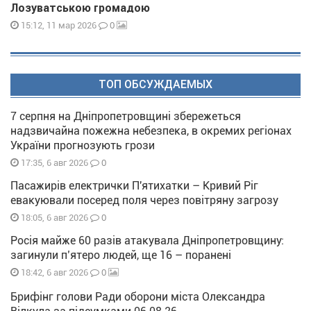
Лозуватською громадою
0
15:12, 11 мар 2026
ТОП ОБСУЖДАЕМЫХ
7 серпня на Дніпропетровщині збережеться
надзвичайна пожежна небезпека, в окремих регіонах
України прогнозують грози
0
17:35, 6 авг 2026
Пасажирів електрички П'ятихатки – Кривий Ріг
евакуювали посеред поля через повітряну загрозу
0
18:05, 6 авг 2026
Росія майже 60 разів атакувала Дніпропетровщину:
загинули п’ятеро людей, ще 16 – поранені
0
18:42, 6 авг 2026
Брифінг голови Ради оборони міста Олександра