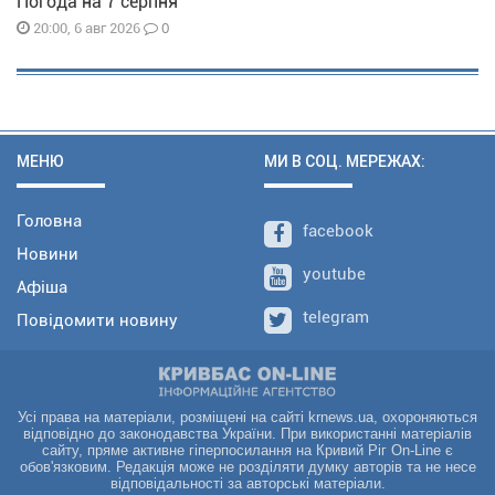
Погода на 7 серпня
0
20:00, 6 авг 2026
МЕНЮ
МИ В СОЦ. МЕРЕЖАХ:
Головна
facebook
Новини
youtube
Афіша
telegram
Повідомити новину
Усі права на матеріали, розміщені на сайті krnews.ua, охороняються
відповідно до законодавства України. При використанні матеріалів
сайту, пряме активне гіперпосилання на Кривий Ріг On-Line є
обов'язковим. Редакція може не розділяти думку авторів та не несе
відповідальності за авторські матеріали.