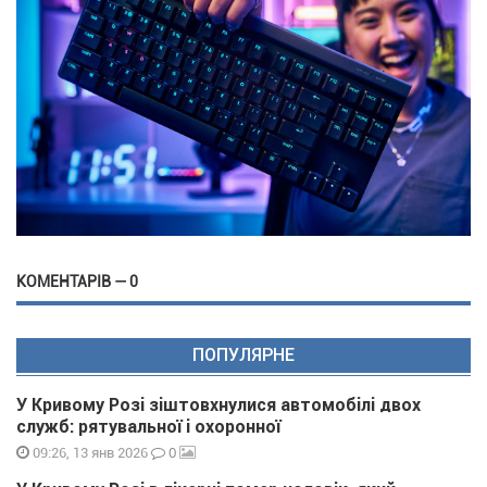
КОМЕНТАРІВ — 0
ПОПУЛЯРНЕ
У Кривому Розі зіштовхнулися автомобілі двох
служб: рятувальної і охоронної
0
09:26, 13 янв 2026