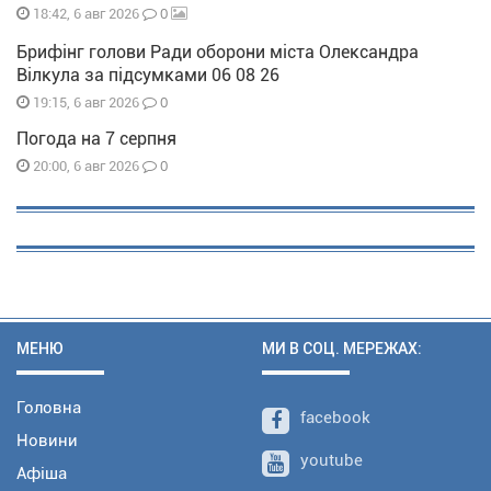
0
18:42, 6 авг 2026
Брифінг голови Ради оборони міста Олександра
Вілкула за підсумками 06 08 26
0
19:15, 6 авг 2026
Погода на 7 серпня
0
20:00, 6 авг 2026
МЕНЮ
МИ В СОЦ. МЕРЕЖАХ:
Головна
facebook
Новини
youtube
Афіша