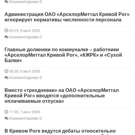
Комментариев: 0
Администрация ОАО «АрселорМиттал Кривой Рог»
игнорирует нормативы численности персонала
09:25, 8 июл 2009
Комментариев: 0
Главные должники по коммуналке – работники
«АрселорМиттал Кривой Рог», «КЖРК» и «Сухой
Балки»
08:30, 8 июл 2009
Комментариев: 0
Вместо «трехдневки» на ОАО «АрселорМиттал
Кривой Рог» вводятся «дополнительные
оплачиваемые отпуска»
11:55, 7 июл 2009
Комментариев: 0
В Кривом Роге ведутся дебаты относительно