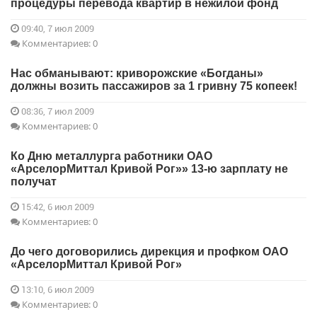
процедуры перевода квартир в нежилой фонд
09:40, 7 июл 2009
Комментариев: 0
Нас обманывают: криворожские «Богданы»
должны возить пассажиров за 1 гривну 75 копеек!
08:36, 7 июл 2009
Комментариев: 0
Ко Дню металлурга работники ОАО
«АрселорМиттал Кривой Рог»» 13-ю зарплату не
получат
15:42, 6 июл 2009
Комментариев: 0
До чего договорились дирекция и профком ОАО
«АрселорМиттал Кривой Рог»
13:10, 6 июл 2009
Комментариев: 0