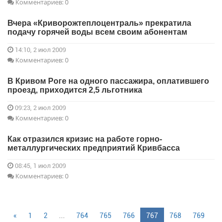
Комментариев: 0
Вчера «Криворожтеплоцентраль» прекратила
подачу горячей воды всем своим абонентам
14:10, 2 июл 2009
Комментариев: 0
В Кривом Роге на одного пассажира, оплатившего
проезд, приходится 2,5 льготника
09:23, 2 июл 2009
Комментариев: 0
Как отразился кризис на работе горно-
металлургических предприятий Кривбасса
08:45, 1 июл 2009
Комментариев: 0
«
1
2
...
764
765
766
767
768
769