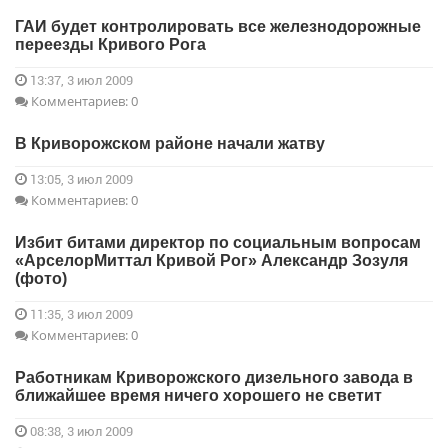
ГАИ будет контролировать все железнодорожные
переезды Кривого Рога
13:37, 3 июл 2009
Комментариев: 0
В Криворожском районе начали жатву
13:05, 3 июл 2009
Комментариев: 0
Избит битами директор по социальным вопросам
«АрселорМиттал Кривой Рог» Александр Зозуля
(фото)
11:35, 3 июл 2009
Комментариев: 0
Работникам Криворожского дизельного завода в
ближайшее время ничего хорошего не светит
08:38, 3 июл 2009