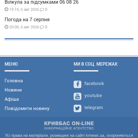
Вілкула за підсумками 06 08 26
0
19:15, 6 авг 2026
Погода на 7 серпня
0
20:00, 6 авг 2026
МЕНЮ
МИ В СОЦ. МЕРЕЖАХ:
Головна
facebook
Новини
youtube
Афіша
telegram
Повідомити новину
Усі права на матеріали, розміщені на сайті krnews.ua, охороняються