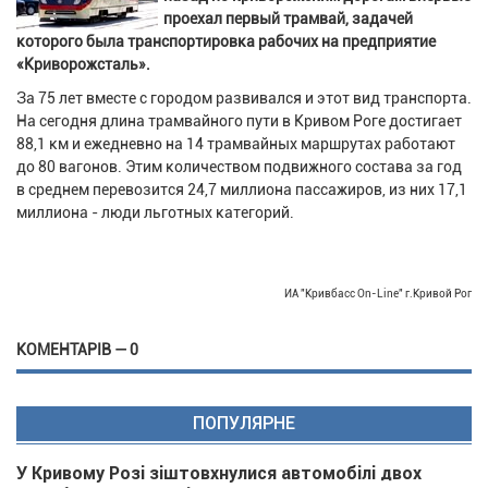
проехал первый трамвай, задачей
которого была транспортировка рабочих на предприятие
«Криворожсталь».
За 75 лет вместе с городом развивался и этот вид транспорта.
На сегодня длина трамвайного пути в Кривом Роге достигает
88,1 км и ежедневно на 14 трамвайных маршрутах работают
до 80 вагонов. Этим количеством подвижного состава за год
в среднем перевозится 24,7 миллиона пассажиров, из них 17,1
миллиона - люди льготных категорий.
ИА "Кривбасс On-Line" г.Кривой Рог
КОМЕНТАРІВ — 0
ПОПУЛЯРНЕ
У Кривому Розі зіштовхнулися автомобілі двох