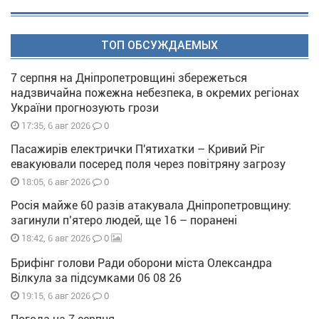
ТОП ОБСУЖДАЕМЫХ
7 серпня на Дніпропетровщині збережеться
надзвичайна пожежна небезпека, в окремих регіонах
України прогнозують грози
0
17:35, 6 авг 2026
Пасажирів електрички П'ятихатки – Кривий Ріг
евакуювали посеред поля через повітряну загрозу
0
18:05, 6 авг 2026
Росія майже 60 разів атакувала Дніпропетровщину:
загинули п’ятеро людей, ще 16 – поранені
0
18:42, 6 авг 2026
Брифінг голови Ради оборони міста Олександра
Вілкула за підсумками 06 08 26
0
19:15, 6 авг 2026