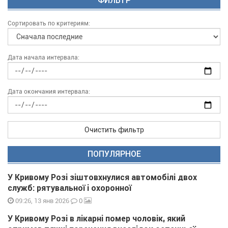
ФИЛЬТР
Сортировать по критериям:
Дата начала интервала:
Дата окончания интервала:
Очистить фильтр
ПОПУЛЯРНОЕ
У Кривому Розі зіштовхнулися автомобілі двох
служб: рятувальної і охоронної
0
09:26, 13 янв 2026
У Кривому Розі в лікарні помер чоловік, який