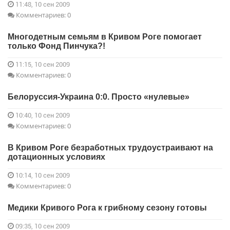
11:48, 10 сен 2009
Комментариев: 0
Многодетным семьям в Кривом Роге помогает
только Фонд Пинчука?!
11:15, 10 сен 2009
Комментариев: 0
Белоруссия-Украина 0:0. Просто «нулевые»
10:40, 10 сен 2009
Комментариев: 0
В Кривом Роге безработных трудоустраивают на
дотационных условиях
10:14, 10 сен 2009
Комментариев: 0
Медики Кривого Рога к грибному сезону готовы
09:35, 10 сен 2009