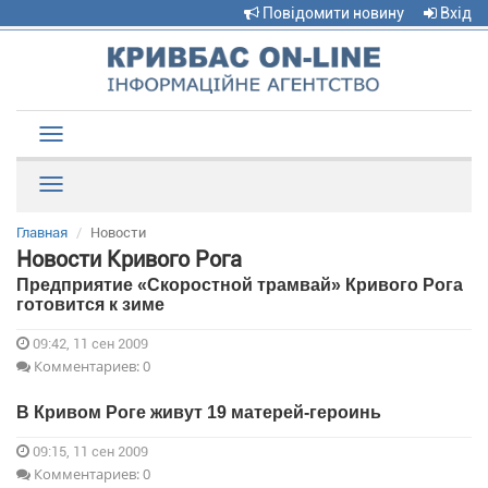
Повідомити новину
Вхід
Toggle
navigation
Рубрики
Главная
Новости
Новости Кривого Рога
Предприятие «Скоростной трамвай» Кривого Рога
готовится к зиме
09:42, 11 сен 2009
Комментариев: 0
В Кривом Роге живут 19 матерей-героинь
09:15, 11 сен 2009
Комментариев: 0