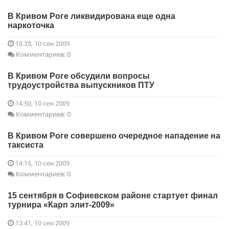
В Кривом Роге ликвидирована еще одна
наркоточка
15:28, 10 сен 2009
Комментариев: 0
В Кривом Роге обсудили вопросы
трудоустройства выпускников ПТУ
14:50, 10 сен 2009
Комментариев: 0
В Кривом Роге совершено очередное нападение на
таксиста
14:15, 10 сен 2009
Комментариев: 0
15 сентября в Софиевском районе стартует финал
турнира «Карп элит-2009»
13:41, 10 сен 2009