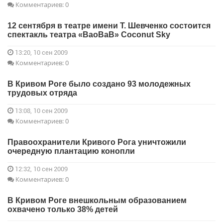
Комментариев: 0
12 сентября в театре имени Т. Шевченко состоится
спектакль театра «ВаоВаВ» Coconut Sky
13:20, 10 сен 2009
Комментариев: 0
В Кривом Роге было создано 93 молодежных
трудовых отряда
13:08, 10 сен 2009
Комментариев: 0
Правоохранители Кривого Рога уничтожили
очередную плантацию конопли
12:32, 10 сен 2009
Комментариев: 0
В Кривом Роге внешкольным образованием
охвачено только 38% детей