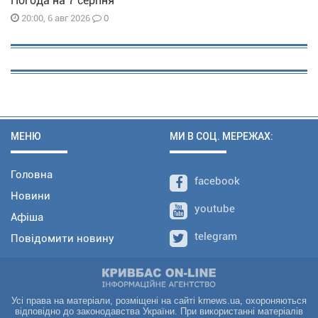
Погода на 7 серпня
0
20:00, 6 авг 2026
МЕНЮ
МИ В СОЦ. МЕРЕЖАХ:
Головна
facebook
Новини
youtube
Афіша
telegram
Повідомити новину
Усі права на матеріали, розміщені на сайті krnews.ua, охороняються
відповідно до законодавства України. При використанні матеріалів