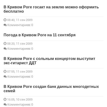
В Кривом Роге госакт на землю можно оформить
бесплатно
08:40, 11 сен 2009
Комментариев: 0
Погода в Кривом Роге на 11 сентября
08:20, 11 сен 2009
Комментариев: 0
В Кривом Роге с сольным концертом выступит
экс-гитарист ДДТ
07:55, 11 сен 2009
Комментариев: 0
В Кривом Роге создан банк данных многодетных
семей
16:05, 10 сен 2009
Комментариев: 0