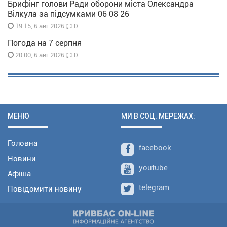
Брифінг голови Ради оборони міста Олександра
Вілкула за підсумками 06 08 26
0
19:15, 6 авг 2026
Погода на 7 серпня
0
20:00, 6 авг 2026
МЕНЮ
МИ В СОЦ. МЕРЕЖАХ:
Головна
facebook
Новини
youtube
Афіша
telegram
Повідомити новину