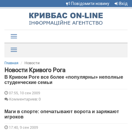
Повідомити новину
Вхід
Toggle
navigation
Рубрики
Главная
Новости
Новости Кривого Рога
В Кривом Роге все более «популярны» неполные
студенческие семьи
07:55, 10 сен 2009
Комментариев: 0
Маги в спорте: опечатывают ворота и заряжают
игроков
17:40, 9 сен 2009