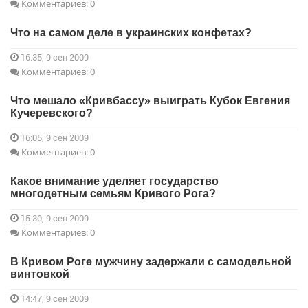
Комментариев: 0
Что на самом деле в украинских конфетах?
16:35, 9 сен 2009
Комментариев: 0
Что мешало «Кривбассу» выиграть Кубок Евгения
Кучеревского?
16:05, 9 сен 2009
Комментариев: 0
Какое внимание уделяет государство
многодетным семьям Кривого Рога?
15:30, 9 сен 2009
Комментариев: 0
В Кривом Роге мужчину задержали с самодельной
винтовкой
14:47, 9 сен 2009