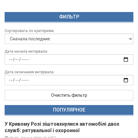
ФИЛЬТР
Сортировать по критериям:
Дата начала интервала:
Дата окончания интервала:
Очистить фильтр
ПОПУЛЯРНОЕ
У Кривому Розі зіштовхнулися автомобілі двох
служб: рятувальної і охоронної