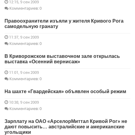
12:15, 9 сен 2009
Комментариев: 0
Правоохранители изъяли у жителя Кривого Рога
самодельную гранату
11:37, 9 сен 2009
Комментариев: 0
В Криворожском выставочном зале открылась
выставка «Осенний вернисаж»
11:01, 9 сен 2009
Комментариев: 0
На шахте «Гвардейская» объявлен особый режим
10:38, 9 сен 2009
Комментариев: 0
Зарплату на ОАО «АрселорМиттал Кривой Рог» не
дают повысить… австралийские и американские
угольщики