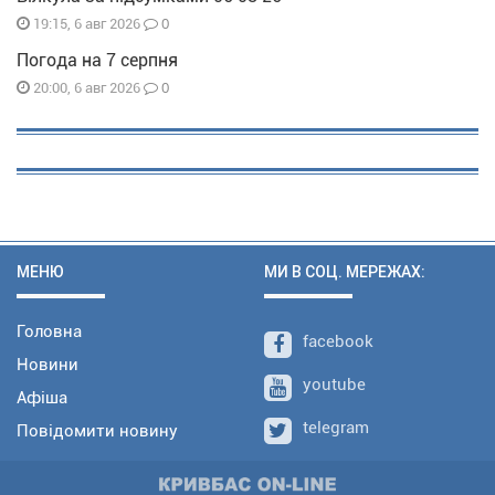
0
19:15, 6 авг 2026
Погода на 7 серпня
0
20:00, 6 авг 2026
МЕНЮ
МИ В СОЦ. МЕРЕЖАХ:
Головна
facebook
Новини
youtube
Афіша
telegram
Повідомити новину