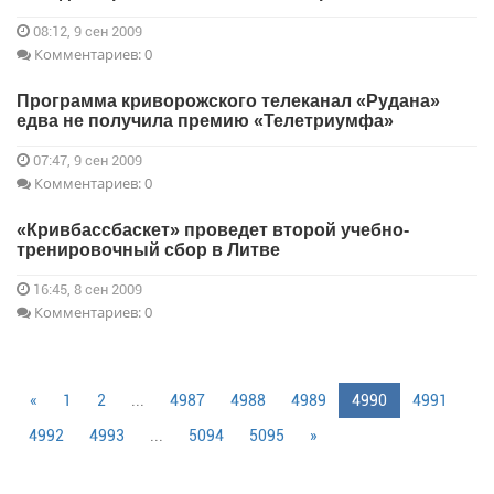
08:12, 9 сен 2009
Комментариев: 0
Программа криворожского телеканал «Рудана»
едва не получила премию «Телетриумфа»
07:47, 9 сен 2009
Комментариев: 0
«Кривбассбаскет» проведет второй учебно-
тренировочный сбор в Литве
16:45, 8 сен 2009
Комментариев: 0
«
1
2
...
4987
4988
4989
4990
4991
4992
4993
...
5094
5095
»