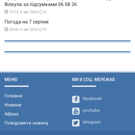
Вілкула за підсумками 06 08 26
0
19:15, 6 авг 2026
Погода на 7 серпня
0
20:00, 6 авг 2026
МЕНЮ
МИ В СОЦ. МЕРЕЖАХ:
Головна
facebook
Новини
youtube
Афіша
telegram
Повідомити новину