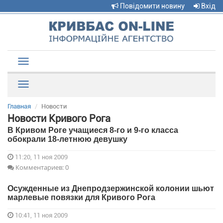
Повідомити новину
Вхід
Toggle
navigation
Рубрики
Главная
Новости
Новости Кривого Рога
В Кривом Роге учащиеся 8-го и 9-го класса
обокрали 18-летнюю девушку
11:20, 11 ноя 2009
Комментариев: 0
Осужденные из Днепродзержинской колонии шьют
марлевые повязки для Кривого Рога
10:41, 11 ноя 2009