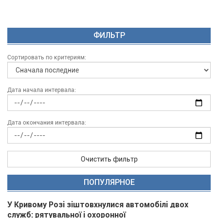
ФИЛЬТР
Сортировать по критериям:
Дата начала интервала:
Дата окончания интервала:
Очистить фильтр
ПОПУЛЯРНОЕ
У Кривому Розі зіштовхнулися автомобілі двох
служб: рятувальної і охоронної