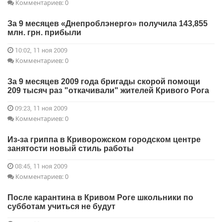
Комментариев: 0
За 9 месяцев «Днепроблэнерго» получила 143,855
млн. грн. прибыли
10:02, 11 ноя 2009
Комментариев: 0
За 9 месяцев 2009 года бригады скорой помощи
209 тысяч раз "откачивали" жителей Кривого Рога
09:23, 11 ноя 2009
Комментариев: 0
Из-за гриппа в Криворожском городском центре
занятости новый стиль работы
08:45, 11 ноя 2009
Комментариев: 0
После карантина в Кривом Роге школьники по
субботам учиться не будут