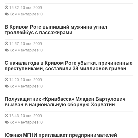
15:32, 10 ноя 2009
Комментариев: 0
В Кривом Роге выпивший мужчина угнал
троллейбус с пассажирами
14:57, 10 ноя 2009
Комментариев: 0
С начала года в Кривом Роге убытки, причиненные
преступниками, составили 38 миллионов гривен
14:20, 10 ноя 2009
Комментариев: 0
Полузащитник «Кривбасса» Младен Бартулович
вызван в национальную сборную Хорватии
13:43, 10 ноя 2009
Комментариев: 0
Южная МГНИ приглашает предпринимателей