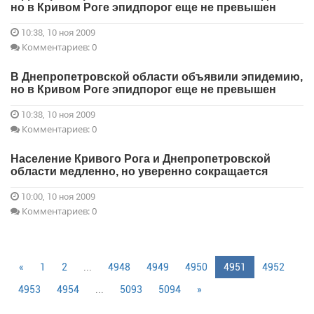
но в Кривом Роге эпидпорог еще не превышен
10:38, 10 ноя 2009
Комментариев: 0
В Днепропетровской области объявили эпидемию,
но в Кривом Роге эпидпорог еще не превышен
10:38, 10 ноя 2009
Комментариев: 0
Население Кривого Рога и Днепропетровской
области медленно, но уверенно сокращается
10:00, 10 ноя 2009
Комментариев: 0
«
1
2
...
4948
4949
4950
4951
4952
4953
4954
...
5093
5094
»