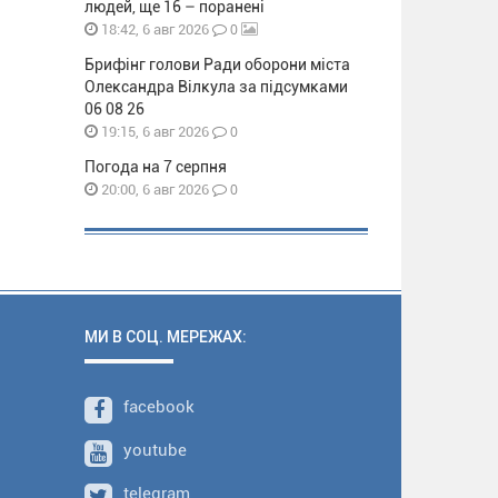
людей, ще 16 – поранені
0
18:42, 6 авг 2026
Брифінг голови Ради оборони міста
Олександра Вілкула за підсумками
06 08 26
0
19:15, 6 авг 2026
Погода на 7 серпня
0
20:00, 6 авг 2026
МИ В СОЦ. МЕРЕЖАХ:
facebook
youtube
telegram