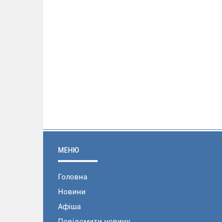
МЕНЮ
Головна
Новини
Афіша
Повідомити новину