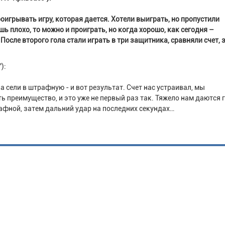
оигрывать игру, которая дается. Хотели выиграть, но пропустили
ь плохо, то можно и проиграть, но когда хорошо, как сегодня –
После второго гола стали играть в три защитника, сравняли счет, 
):
 сели в штрафную - и вот результат. Счет нас устраивал, мы
ь преимущество, и это уже не первый раз так. Тяжело нам даются г
афной, затем дальний удар на последних секундах…