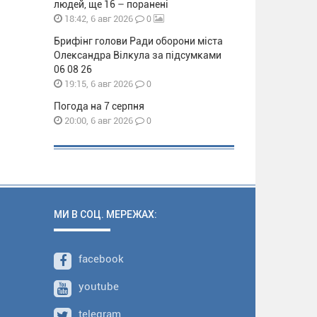
людей, ще 16 – поранені
0
18:42, 6 авг 2026
Брифінг голови Ради оборони міста
Олександра Вілкула за підсумками
06 08 26
0
19:15, 6 авг 2026
Погода на 7 серпня
0
20:00, 6 авг 2026
МИ В СОЦ. МЕРЕЖАХ:
facebook
youtube
telegram