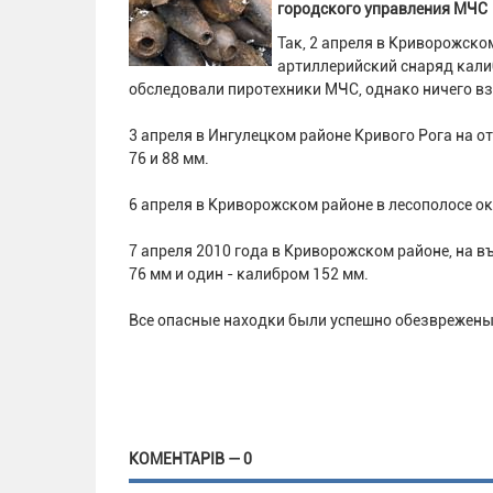
городского управления МЧ
Так, 2 апреля в Криворожск
артиллерийский снаряд кали
обследовали пиротехники МЧС, однако ничего в
3 апреля в Ингулецком районе Кривого Рога на 
76 и 88 мм.
6 апреля в Криворожском районе в лесополосе о
7 апреля 2010 года в Криворожском районе, на 
76 мм и один - калибром 152 мм.
Все опасные находки были успешно обезврежен
КОМЕНТАРІВ — 0