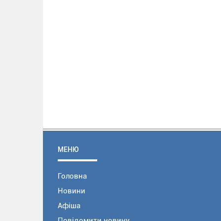
МЕНЮ
Головна
Новини
Афіша
Повідомити новину