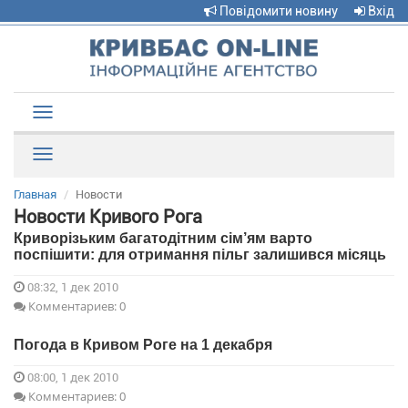
Повідомити новину
Вхід
Toggle
navigation
Рубрики
Главная
Новости
Новости Кривого Рога
Криворізьким багатодітним сім’ям варто
поспішити: для отримання пільг залишився місяць
08:32, 1 дек 2010
Комментариев: 0
Погода в Кривом Роге на 1 декабря
08:00, 1 дек 2010
Комментариев: 0