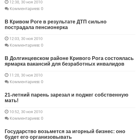
12:38, 30 ноя 2010
Комментариев: 0
В Кривом Роге в результате ДТП сильно
пострадала пенсионерка
12:03, 30 ноя 2010
Комментариев: 0
В Долгинцевском районе Кривого Рога состоялась
ярмарка вакансий для безработных инвалидов
11:28, 30 ноя 2010
Комментариев: 0
21-летний парень зарезал и поджег собственную
мать!
10:52, 30 ноя 2010
Комментариев: 0
Государство возьмется за игорный бизнес: оно
будет его организовывать