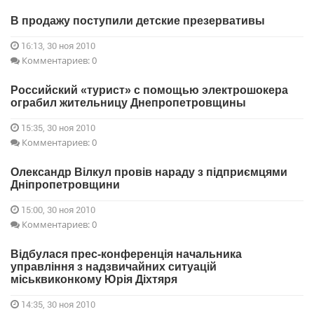
В продажу поступили детские презервативы
16:13, 30 ноя 2010
Комментариев: 0
Российский «турист» с помощью электрошокера
ограбил жительницу Днепропетровщины
15:35, 30 ноя 2010
Комментариев: 0
Олександр Вілкул провів нараду з підприємцями
Дніпропетровщини
15:00, 30 ноя 2010
Комментариев: 0
Відбулася прес-конференція начальника
управління з надзвичайних ситуацій
міськвиконкому Юрія Діхтяря
14:35, 30 ноя 2010