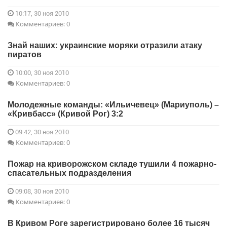
10:17, 30 ноя 2010
Комментариев: 0
Знай наших: украинские моряки отразили атаку
пиратов
10:00, 30 ноя 2010
Комментариев: 0
Молодежные команды: «Ильичевец» (Мариуполь) –
«Кривбасс» (Кривой Рог) 3:2
09:42, 30 ноя 2010
Комментариев: 0
Пожар на криворожском складе тушили 4 пожарно-
спасательных подразделения
09:08, 30 ноя 2010
Комментариев: 0
В Кривом Роге зарегистрировано более 16 тысяч