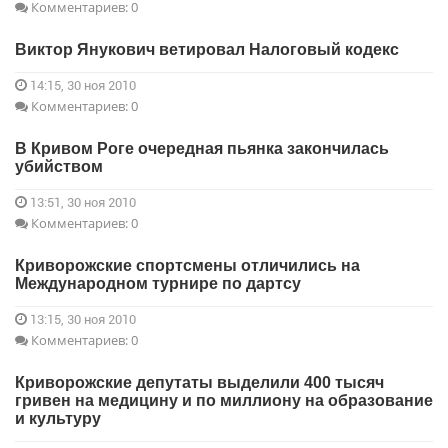
Комментариев: 0
Виктор Янукович ветировал Налоговый кодекс
14:15, 30 ноя 2010
Комментариев: 0
В Кривом Роге очередная пьянка закончилась
убийством
13:51, 30 ноя 2010
Комментариев: 0
Криворожские спортсмены отличились на
Международном турнире по дартсу
13:15, 30 ноя 2010
Комментариев: 0
Криворожские депутаты выделили 400 тысяч
гривен на медицину и по миллиону на образование
и культуру