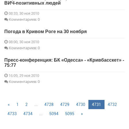
ВИЧ-позитивных людей
08:33, 30 ноя 2010
Комментариев: 0
Погода в Кривом Роге на 30 ноября
08:00, 30 ноя 2010
Комментариев: 0
Пресс-конференция: БК «Одесса» - «Кривбасскет» -
75:77
16:09, 29 ноя 2010
Комментариев: 0
«
1
2
...
4728
4729
4730
4731
4732
4733
4734
...
5094
5095
»