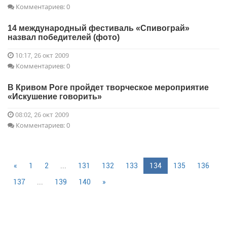
Комментариев: 0
14 международный фестиваль «Спивограй»
назвал победителей (фото)
10:17, 26 окт 2009
Комментариев: 0
В Кривом Роге пройдет творческое мероприятие
«Искушение говорить»
08:02, 26 окт 2009
Комментариев: 0
«
1
2
...
131
132
133
134
135
136
137
...
139
140
»