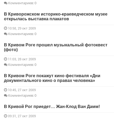
Комментариев: 0
В Криворожском историко-краеведческом музее
открылась выставка плакатов
10:58, 29 окт 2009
Комментариев: 0
В Кривом Роге прошел музыкальный фотоквест
(фото)
11:03, 28 окт 2009
Комментариев: 0
В Кривом Роге покажут кино фестиваля «Дни
документального кино о правах человека»
10:45, 27 окт 2009
Комментариев: 0
В Кривой Рог приедет… Жан-Клод Ван Дамм!
09:31, 27 окт 2009