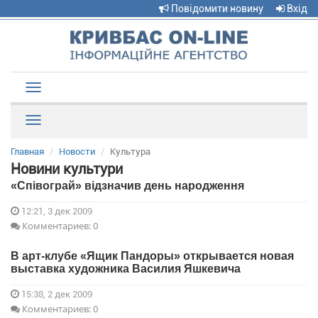
Повідомити новину
Вхід
Toggle
navigation
Рубрики
Главная
Новости
Культура
Новини культури
«Співограй» відзначив день народження
12:21, 3 дек 2009
Комментариев: 0
В арт-клубе «Ящик Пандоры» открывается новая
выставка художника Василия Яшкевича
15:38, 2 дек 2009
Комментариев: 0