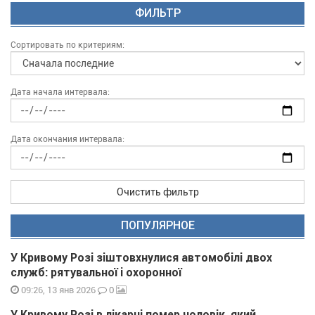
ФИЛЬТР
Сортировать по критериям:
Дата начала интервала:
Дата окончания интервала:
Очистить фильтр
ПОПУЛЯРНОЕ
У Кривому Розі зіштовхнулися автомобілі двох
служб: рятувальної і охоронної
0
09:26, 13 янв 2026
У Кривому Розі в лікарні помер чоловік, який