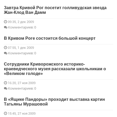
Завтра Кривой Рог посетит голливудская звезда
Жан-Клод Ван Дамм
09:35, 2 дек 2009
Комментариев: 0
В Кривом Роге состоится большой концерт
07:55, 1 дек 2009
Комментариев: 0
Сотрудники Криворожского историко-
краеведческого музея рассказали школьникам о
«Великом голоде»
16:20, 27 ноя 2009
Комментариев: 0
В «Ящике Пандоры» проходит выставка картин
Татьяны Мурашовой
15:45, 27 ноя 2009