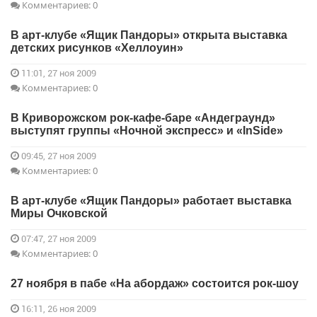
Комментариев: 0
В арт-клубе «Ящик Пандоры» открыта выставка
детских рисунков «Хеллоуин»
11:01, 27 ноя 2009
Комментариев: 0
В Криворожском рок-кафе-баре «Андеграунд»
выступят группы «Ночной экспресс» и «InSide»
09:45, 27 ноя 2009
Комментариев: 0
В арт-клубе «Ящик Пандоры» работает выставка
Миры Очковской
07:47, 27 ноя 2009
Комментариев: 0
27 ноября в пабе «На абордаж» состоится рок-шоу
16:11, 26 ноя 2009