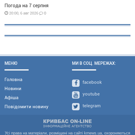
Погода на 7 серпня
0
20:00, 6 авг 2026
МЕНЮ
МИ В СОЦ. МЕРЕЖАХ:
Головна
facebook
Новини
youtube
Афіша
telegram
Повідомити новину
Усі права на матеріали, розміщені на сайті krnews.ua, охороняються