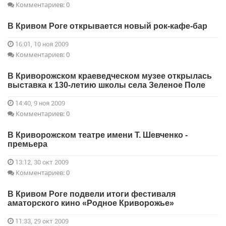
Комментариев: 0
В Кривом Роге открывается новый рок-кафе-бар
16:01, 10 ноя 2009
Комментариев: 0
В Криворожском краеведческом музее открылась
выставка к 130-летию школы села Зеленое Поле
14:40, 9 ноя 2009
Комментариев: 0
В Криворожском театре имени Т. Шевченко -
премьера
13:12, 30 окт 2009
Комментариев: 0
В Кривом Роге подвели итоги фестиваля
аматорского кино «Родное Криворожье»
11:33, 29 окт 2009