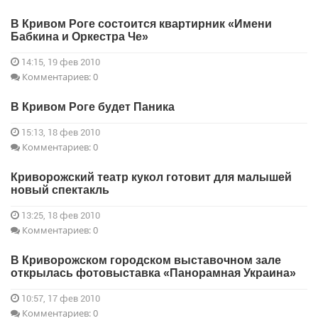
В Кривом Роге состоится квартирник «Имени
Бабкина и Оркестра Че»
14:15, 19 фев 2010
Комментариев: 0
В Кривом Роге будет Паника
15:13, 18 фев 2010
Комментариев: 0
Криворожский театр кукол готовит для малышей
новый спектакль
13:25, 18 фев 2010
Комментариев: 0
В Криворожском городском выставочном зале
открылась фотовыставка «Панорамная Украина»
10:57, 17 фев 2010
Комментариев: 0