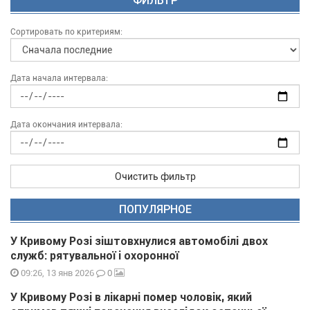
ФИЛЬТР
Сортировать по критериям:
Дата начала интервала:
Дата окончания интервала:
Очистить фильтр
ПОПУЛЯРНОЕ
У Кривому Розі зіштовхнулися автомобілі двох
служб: рятувальної і охоронної
0
09:26, 13 янв 2026
У Кривому Розі в лікарні помер чоловік, який