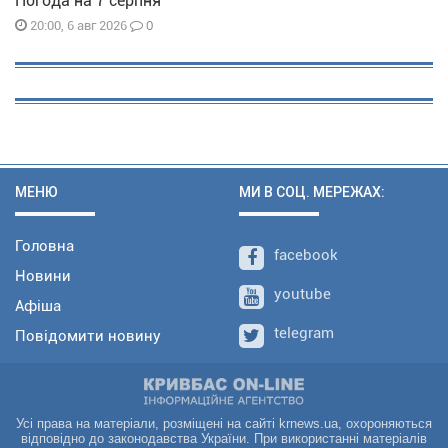
Погода на 7 серпня
0
20:00, 6 авг 2026
МЕНЮ
МИ В СОЦ. МЕРЕЖАХ:
Головна
facebook
Новини
youtube
Афіша
telegram
Повідомити новину
Усі права на матеріали, розміщені на сайті krnews.ua, охороняються
відповідно до законодавства України. При використанні матеріалів