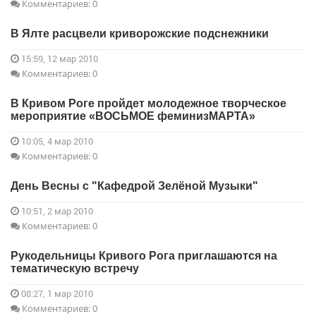
Комментариев: 0
В Ялте расцвели криворожские подснежники
15:59, 12 мар 2010
Комментариев: 0
В Кривом Роге пройдет молодежное творческое
мероприятие «ВОСЬМОЕ феминизМАРТА»
10:05, 4 мар 2010
Комментариев: 0
День Весны с "Кафедрой Зелёной Музыки"
10:51, 2 мар 2010
Комментариев: 0
Рукодельницы Кривого Рога приглашаются на
тематическую встречу
08:27, 1 мар 2010
Комментариев: 0