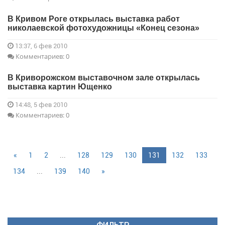
В Кривом Роге открылась выставка работ
николаевской фотохудожницы «Конец сезона»
13:37, 6 фев 2010
Комментариев: 0
В Криворожском выставочном зале открылась
выставка картин Ющенко
14:48, 5 фев 2010
Комментариев: 0
«
1
2
...
128
129
130
131
132
133
134
...
139
140
»