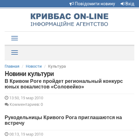
Повідомити новину
Вхід
Toggle
navigation
Рубрики
Главная
Новости
Культура
Новини культури
В Кривом Роге пройдет региональный конкурс
юных вокалистов «Соловейко»
13:50, 19 мар 2010
Комментариев: 0
Рукодельницы Кривого Рога приглашаются на
встречу
08:13, 19 мар 2010