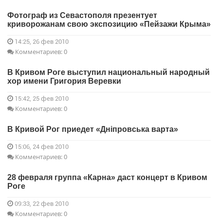
Фотограф из Севастополя презентует
криворожанам свою экспозицию «Пейзажи Крыма»
14:25, 26 фев 2010
Комментариев: 0
В Кривом Роге выступил национальный народный
хор имени Григория Веревки
15:42, 25 фев 2010
Комментариев: 0
В Кривой Рог приедет «Дніпровська варта»
15:06, 24 фев 2010
Комментариев: 0
28 февраля группа «Карна» даст концерт в Кривом
Роге
09:33, 22 фев 2010
Комментариев: 0