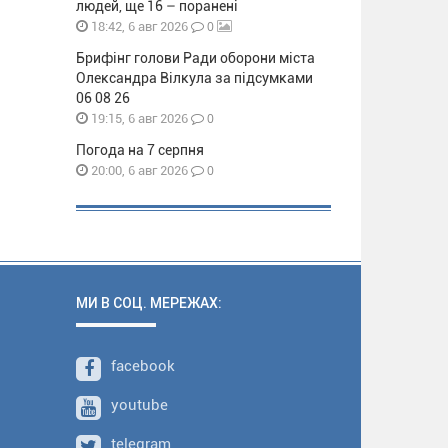
людей, ще 16 – поранені
0
18:42, 6 авг 2026
Брифінг голови Ради оборони міста
Олександра Вілкула за підсумками
06 08 26
0
19:15, 6 авг 2026
Погода на 7 серпня
0
20:00, 6 авг 2026
МИ В СОЦ. МЕРЕЖАХ:
facebook
youtube
telegram