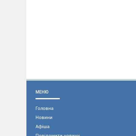
МЕНЮ
Головна
Новини
Афіша
Повідомити новину