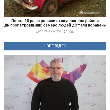
Понад 10 разів росіяни атакували два райони
Дніпропетровщини: семеро людей дістали поранень
0
07:33, 2 авг 2026
НОВЕ ВІДЕО