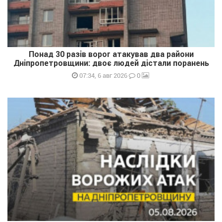
Понад 30 разів ворог атакував два райони
Дніпропетровщини: двоє людей дістали поранень
0
07:34, 6 авг 2026