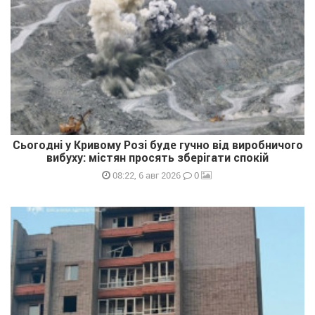
Сьогодні у Кривому Розі буде гучно від виробничого
вибуху: містян просять зберігати спокій
0
08:22, 6 авг 2026