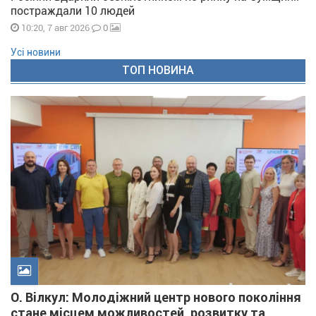
постраждали 10 людей
0
10:20, 7 авг 2026
Усі новини
ТОП НОВИНА
О. Вілкул: Молодіжний центр нового покоління
стане місцем можливостей, розвитку та