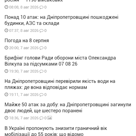
0
08:08, 8 авг 2026
Понад 10 атак: на Дніпропетровщині пошкоджені
будинки, АЗС та склади
0
07:37, 8 авг 2026
Погода на 8 серпня
0
20:00, 7 авг 2026
Брифінг голови Ради оборони міста Олександра
Вілкула за підсумками 07 08 26
0
19:30, 7 авг 2026
На Дніпропетровщині перевірили якість води на
пляжах: де вона відповідає нормам
0
19:11, 7 авг 2026
Майже 50 атак за добу: на Дніпропетровщині загинули
двоє людей, ще шестеро поранені
0
18:36, 7 авг 2026
В Україні пропонують знизити граничний вік
мобілізації до 55 років: що відомо