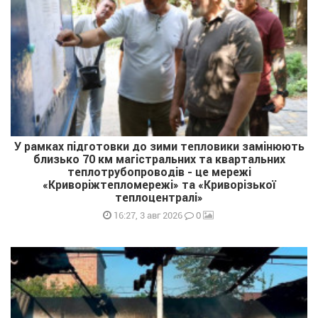
У рамках підготовки до зими тепловики замінюють
близько 70 км магістральних та квартальних
теплотрубопроводів - це мережі
«Криворіжтепломережі» та «Криворізької
теплоцентралі»
0
16:27, 3 авг 2026