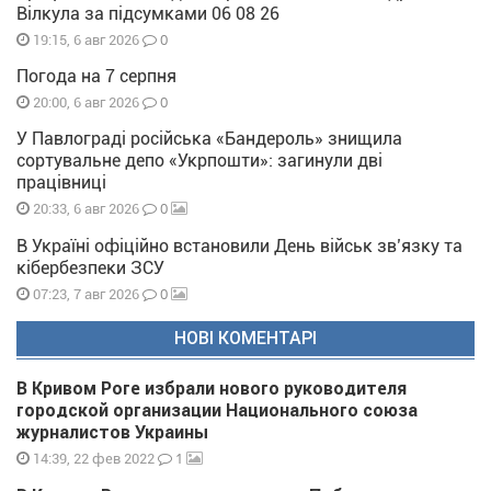
Вілкула за підсумками 06 08 26
0
19:15, 6 авг 2026
Погода на 7 серпня
0
20:00, 6 авг 2026
У Павлограді російська «Бандероль» знищила
сортувальне депо «Укрпошти»: загинули дві
працівниці
0
20:33, 6 авг 2026
В Україні офіційно встановили День військ зв’язку та
кібербезпеки ЗСУ
0
07:23, 7 авг 2026
НОВІ КОМЕНТАРІ
В Кривом Роге избрали нового руководителя
городской организации Национального союза
журналистов Украины
1
14:39, 22 фев 2022