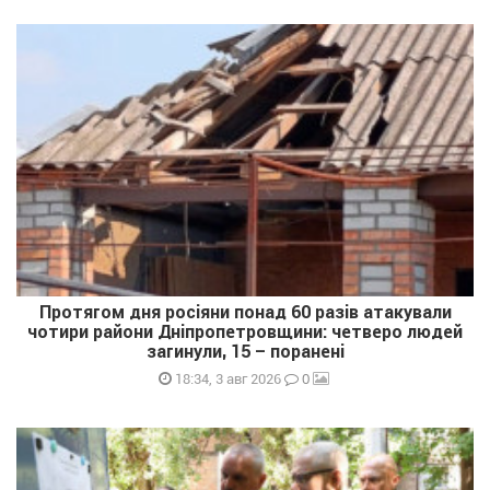
Протягом дня росіяни понад 60 разів атакували
чотири райони Дніпропетровщини: четверо людей
загинули, 15 – поранені
0
18:34, 3 авг 2026