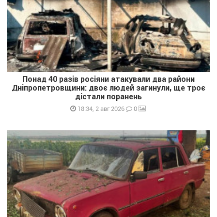
Понад 40 разів росіяни атакували два райони
Дніпропетровщини: двоє людей загинули, ще троє
дістали поранень
0
18:34, 2 авг 2026