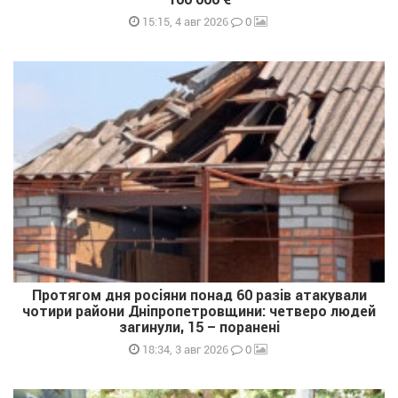
0
15:15, 4 авг 2026
Протягом дня росіяни понад 60 разів атакували
чотири райони Дніпропетровщини: четверо людей
загинули, 15 – поранені
0
18:34, 3 авг 2026