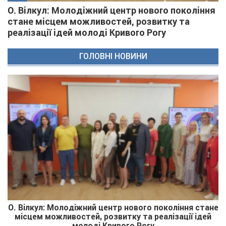
О. Вілкул: Молодіжний центр нового покоління
стане місцем можливостей, розвитку та
реалізації ідей молоді Кривого Рогу
ГОЛОВНІ НОВИНИ
О. Вілкул: Молодіжний центр нового покоління стане
місцем можливостей, розвитку та реалізації ідей
молоді Кривого Рогу