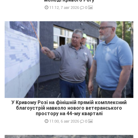
0
11:12, 7 авг 2026
У Кривому Розі на фінішній прямій комплексний
благоустрій навколо нового ветеранського
простору на 44-му кварталі
0
11:00, 6 авг 2026