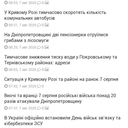
0
08:53, 7 авг 2026
У Кривому Розі тимчасово скоротять кількість
комунальних автобусів
0
08:31, 7 авг 2026
На Дніпропетровщині дві пенсіонерки отруїлися
грибами з лісосмуги
0
08:29, 7 авг 2026
Тимчасове зниження тиску води у Покровському та
Тернівському районах: адреси
0
08:03, 7 авг 2026
Ситуація у Кривому Розі та районі на ранок 7 серпня
0
07:42, 7 авг 2026
Вночі та вранці 7 серпня російські війська понад 20
разів атакували Дніпропетровщину
0
07:37, 7 авг 2026
В Україні офіційно встановили День військ зв’язку та
кібербезпеки ЗСУ