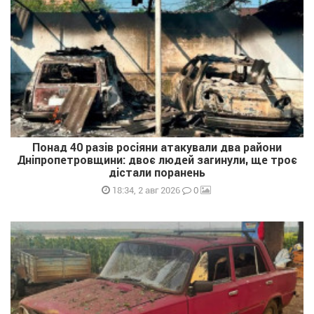
Понад 40 разів росіяни атакували два райони
Дніпропетровщини: двоє людей загинули, ще троє
дістали поранень
0
18:34, 2 авг 2026