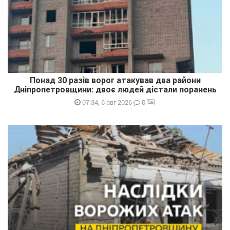
Понад 30 разів ворог атакував два райони
Дніпропетровщини: двоє людей дістали поранень
0
07:34, 6 авг 2026