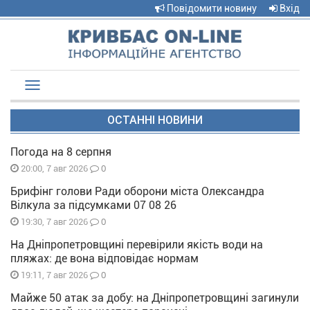
Повідомити новину
Вхід
Toggle
navigation
ОСТАННІ НОВИНИ
Погода на 8 серпня
0
20:00, 7 авг 2026
Брифінг голови Ради оборони міста Олександра
Вілкула за підсумками 07 08 26
0
19:30, 7 авг 2026
На Дніпропетровщині перевірили якість води на
пляжах: де вона відповідає нормам
0
19:11, 7 авг 2026
Майже 50 атак за добу: на Дніпропетровщині загинули