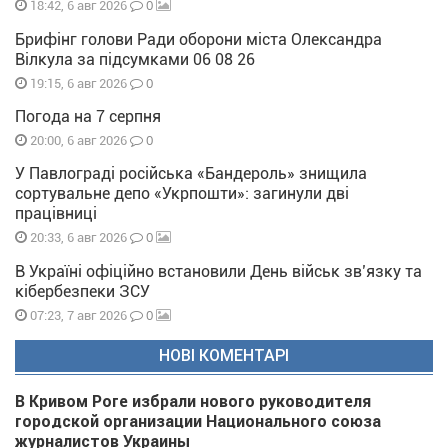
0
18:42, 6 авг 2026
Брифінг голови Ради оборони міста Олександра
Вілкула за підсумками 06 08 26
0
19:15, 6 авг 2026
Погода на 7 серпня
0
20:00, 6 авг 2026
У Павлограді російська «Бандероль» знищила
сортувальне депо «Укрпошти»: загинули дві
працівниці
0
20:33, 6 авг 2026
В Україні офіційно встановили День військ зв’язку та
кібербезпеки ЗСУ
0
07:23, 7 авг 2026
НОВІ КОМЕНТАРІ
В Кривом Роге избрали нового руководителя
городской организации Национального союза
журналистов Украины