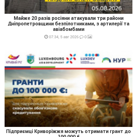
Майже 20 разів росіяни атакували три райони
Дніпропетровщини безпілотниками, з артилерії та
авіабомбами
0
07:34, 5 авг 2026
Підприємці Криворіжжя можуть отримати грант до
100 000 €