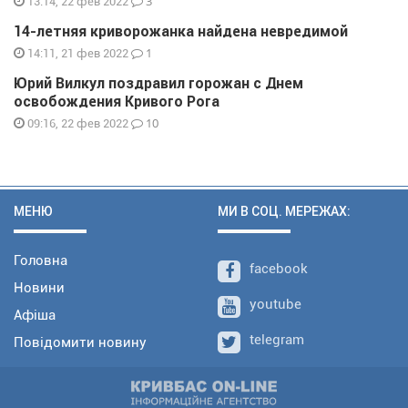
3
13:14, 22 фев 2022
14-летняя криворожанка найдена невредимой
1
14:11, 21 фев 2022
Юрий Вилкул поздравил горожан с Днем
освобождения Кривого Рога
10
09:16, 22 фев 2022
МЕНЮ
МИ В СОЦ. МЕРЕЖАХ:
Головна
facebook
Новини
youtube
Афіша
telegram
Повідомити новину