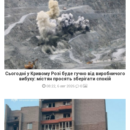
Сьогодні у Кривому Розі буде гучно від виробничого
вибуху: містян просять зберігати спокій
0
08:22, 6 авг 2026