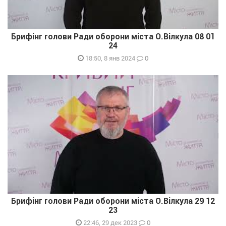
Брифінг голови Ради оборони міста О.Вілкула 08 01
24
0
18:50, 8 янв 2024
Брифінг голови Ради оборони міста О.Вілкула 29 12
23
0
22:46, 29 дек 2023