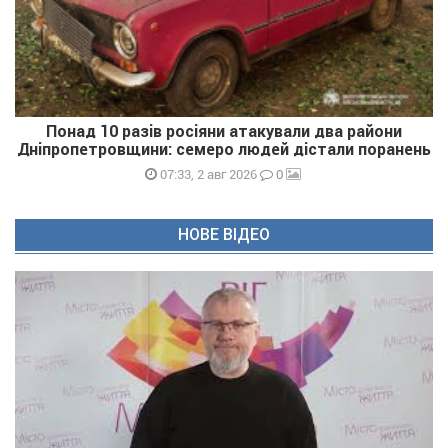
Понад 10 разів росіяни атакували два райони
Дніпропетровщини: семеро людей дістали поранень
0
07:33, 2 авг 2026
НОВЕ ВІДЕО