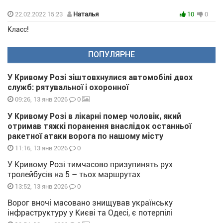
22.02.2022 15:23
Наталья
10
0
Класс!
ПОПУЛЯРНЕ
У Кривому Розі зіштовхнулися автомобілі двох
служб: рятувальної і охоронної
0
09:26, 13 янв 2026
У Кривому Розі в лікарні помер чоловік, який
отримав тяжкі поранення внаслідок останньої
ракетної атаки ворога по нашому місту
0
11:16, 13 янв 2026
У Кривому Розі тимчасово призупинять рух
тролейбусів на 5 – тьох маршрутах
0
13:52, 13 янв 2026
Ворог вночі масовано знищував українську
інфраструктуру у Києві та Одесі, є потерпілі