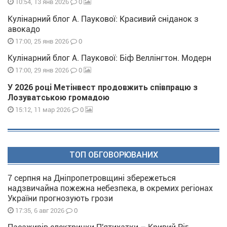
0
10:54, 13 янв 2026
Кулінарний блог А. Паукової: Красивий сніданок з
авокадо
0
17:00, 25 янв 2026
Кулінарний блог А. Паукової: Біф Веллінгтон. Модерн
0
17:00, 29 янв 2026
У 2026 році Метінвест продовжить співпрацю з
Лозуватською громадою
0
15:12, 11 мар 2026
ТОП ОБГОВОРЮВАНИХ
7 серпня на Дніпропетровщині збережеться
надзвичайна пожежна небезпека, в окремих регіонах
України прогнозують грози
0
17:35, 6 авг 2026