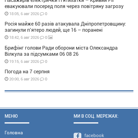
Пасажирів електрички П'ятихатки – Кривий Ріг
евакуювали посеред поля через повітряну загрозу
0
18:05, 6 авг 2026
Росія майже 60 разів атакувала Дніпропетровщину:
загинули п’ятеро людей, ще 16 – поранені
0
18:42, 6 авг 2026
Брифінг голови Ради оборони міста Олександра
Вілкула за підсумками 06 08 26
0
19:15, 6 авг 2026
Погода на 7 серпня
0
20:00, 6 авг 2026
МЕНЮ
МИ В СОЦ. МЕРЕЖАХ:
Головна
facebook