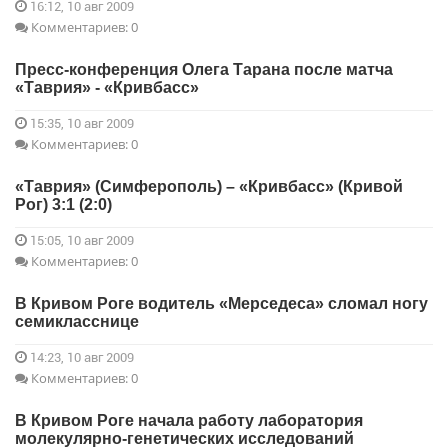
16:12, 10 авг 2009
Комментариев: 0
Пресс-конференция Олега Тарана после матча
«Таврия» - «Кривбасс»
15:35, 10 авг 2009
Комментариев: 0
«Таврия» (Симферополь) – «Кривбасс» (Кривой
Рог) 3:1 (2:0)
15:05, 10 авг 2009
Комментариев: 0
В Кривом Роге водитель «Мерседеса» сломал ногу
семикласснице
14:23, 10 авг 2009
Комментариев: 0
В Кривом Роге начала работу лаборатория
молекулярно-генетических исследований