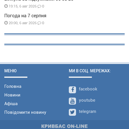
0
19:15, 6 авг 2026
Погода на 7 серпня
0
20:00, 6 авг 2026
МЕНЮ
МИ В СОЦ. МЕРЕЖАХ:
Головна
facebook
Новини
youtube
Афіша
telegram
Повідомити новину