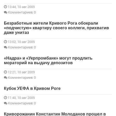
13:44, 10 авг 2009
Комментариев: 0
Безработные жители Кривого Рога обокрали
«подчистую» квартиру своего коллеги, прихватив
даже унитаз
13:02, 10 авг 2009
Комментариев: 0
«Надра» и «Укрпромбанк» могут продлить
мораторий на выдачу депозитов
12:21, 10 авг 2009
Комментариев: 0
Кубок УЕФА в Кривом Роге
11:40, 10 авг 2009
Комментариев: 0
Криворожанин Константин Молоданов прошел в