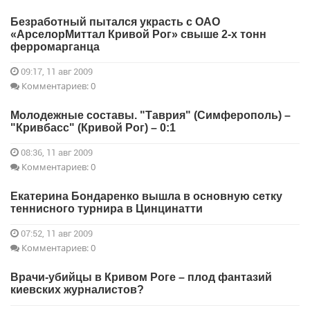
Безработный пытался украсть с ОАО
«АрселорМиттал Кривой Рог» свыше 2-х тонн
ферромарганца
09:17, 11 авг 2009
Комментариев: 0
Молодежные составы. "Таврия" (Симферополь) –
"Кривбасс" (Кривой Рог) – 0:1
08:36, 11 авг 2009
Комментариев: 0
Екатерина Бондаренко вышла в основную сетку
теннисного турнира в Цинцинатти
07:52, 11 авг 2009
Комментариев: 0
Врачи-убийцы в Кривом Роге – плод фантазий
киевских журналистов?