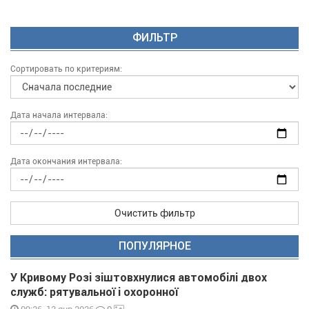
ФИЛЬТР
Сортировать по критериям:
Дата начала интервала:
Дата окончания интервала:
Очистить фильтр
ПОПУЛЯРНОЕ
У Кривому Розі зіштовхнулися автомобілі двох
служб: рятувальної і охоронної