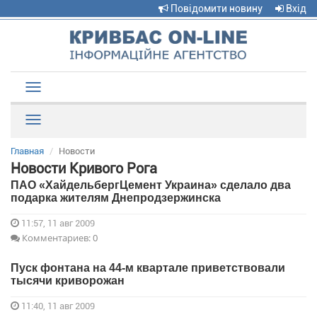
Повідомити новину
Вхід
Toggle
navigation
Рубрики
Главная
Новости
Новости Кривого Рога
ПАО «ХайдельбергЦемент Украина» сделало два
подарка жителям Днепродзержинска
11:57, 11 авг 2009
Комментариев: 0
Пуск фонтана на 44-м квартале приветствовали
тысячи криворожан
11:40, 11 авг 2009