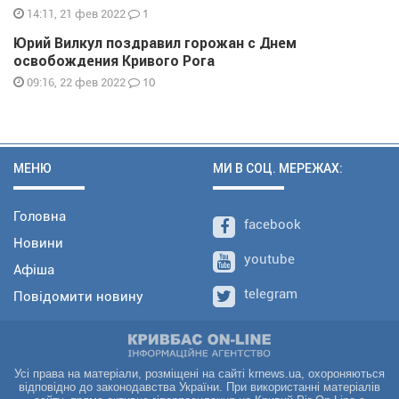
1
14:11, 21 фев 2022
Юрий Вилкул поздравил горожан с Днем
освобождения Кривого Рога
10
09:16, 22 фев 2022
МЕНЮ
МИ В СОЦ. МЕРЕЖАХ:
Головна
facebook
Новини
youtube
Афіша
telegram
Повідомити новину
Усі права на матеріали, розміщені на сайті krnews.ua, охороняються
відповідно до законодавства України. При використанні матеріалів