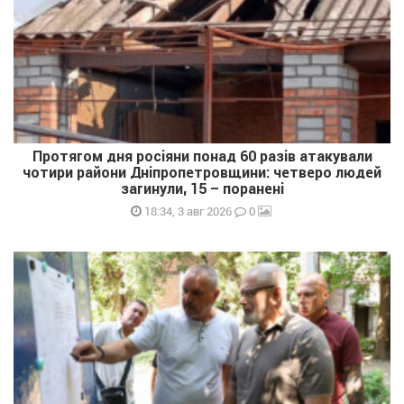
Протягом дня росіяни понад 60 разів атакували
чотири райони Дніпропетровщини: четверо людей
загинули, 15 – поранені
0
18:34, 3 авг 2026