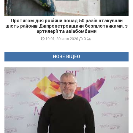
Протягом дня росіяни понад 50 разів атакували
шість районів Дніпропетровщини безпілотниками, з
артилерії та авіабомбами
0
19:01, 30 июл 2026
НОВЕ ВІДЕО