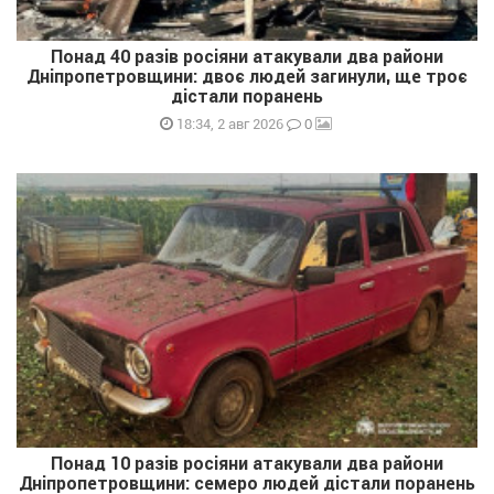
Понад 40 разів росіяни атакували два райони
Дніпропетровщини: двоє людей загинули, ще троє
дістали поранень
0
18:34, 2 авг 2026
Понад 10 разів росіяни атакували два райони
Дніпропетровщини: семеро людей дістали поранень