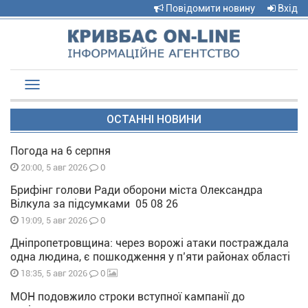
Повідомити новину
Вхід
Toggle
navigation
ОСТАННІ НОВИНИ
Погода на 6 серпня
0
20:00, 5 авг 2026
Брифінг голови Ради оборони міста Олександра
Вілкула за підсумками 05 08 26
0
19:09, 5 авг 2026
Дніпропетровщина: через ворожі атаки постраждала
одна людина, є пошкодження у п’яти районах області
0
18:35, 5 авг 2026
МОН подовжило строки вступної кампанії до