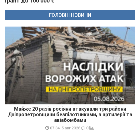
грант до 100 000 €
ГОЛОВНІ НОВИНИ
Майже 20 разів росіяни атакували три райони
Дніпропетровщини безпілотниками, з артилерії та
авіабомбами
0
07:34, 5 авг 2026