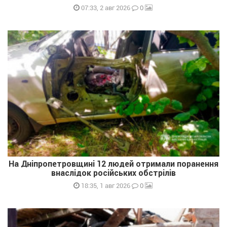
0
07:33, 2 авг 2026
На Дніпропетровщині 12 людей отримали поранення
внаслідок російських обстрілів
0
18:35, 1 авг 2026