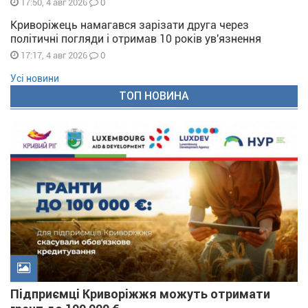
0
17:50, 4 авг 2026
Криворіжець намагався зарізати друга через
політичні погляди і отримав 10 років ув'язнення
0
17:17, 4 авг 2026
Усі новини
ТОП НОВИНА
Підприємці Криворіжжя можуть отримати