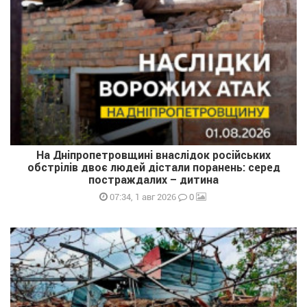
На Дніпропетровщині внаслідок російських
обстрілів двоє людей дістали поранень: серед
постраждалих – дитина
0
07:34, 1 авг 2026