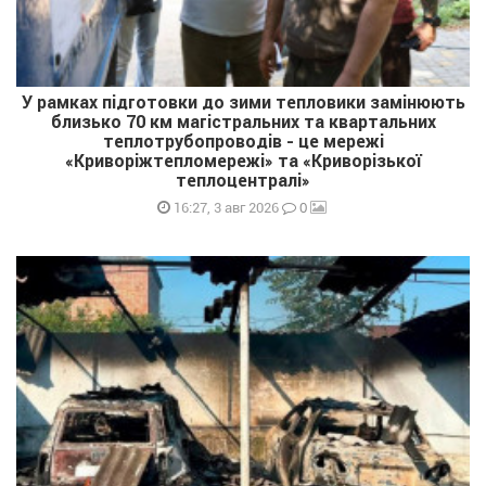
У рамках підготовки до зими тепловики замінюють
близько 70 км магістральних та квартальних
теплотрубопроводів - це мережі
«Криворіжтепломережі» та «Криворізької
теплоцентралі»
0
16:27, 3 авг 2026