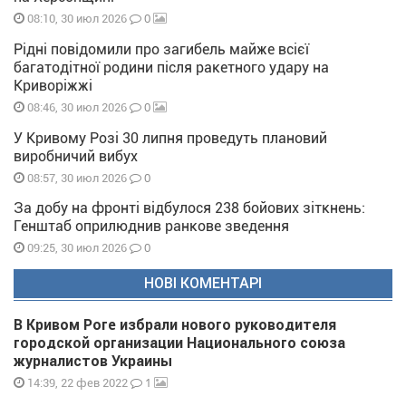
0
08:10, 30 июл 2026
Рідні повідомили про загибель майже всієї
багатодітної родини після ракетного удару на
Криворіжжі
0
08:46, 30 июл 2026
У Кривому Розі 30 липня проведуть плановий
виробничий вибух
0
08:57, 30 июл 2026
За добу на фронті відбулося 238 бойових зіткнень:
Генштаб оприлюднив ранкове зведення
0
09:25, 30 июл 2026
НОВІ КОМЕНТАРІ
В Кривом Роге избрали нового руководителя
городской организации Национального союза
журналистов Украины
1
14:39, 22 фев 2022