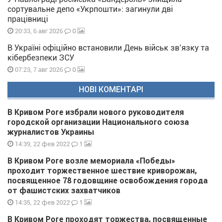
сортувальне депо «Укрпошти»: загинули дві
працівниці
0
20:33, 6 авг 2026
В Україні офіційно встановили День військ зв’язку та
кібербезпеки ЗСУ
0
07:23, 7 авг 2026
НОВІ КОМЕНТАРІ
В Кривом Роге избрали нового руководителя
городской организации Национального союза
журналистов Украины
1
14:39, 22 фев 2022
В Кривом Роге возле мемориала «Победы»
проходит торжественное шествие криворожан,
посвященное 78 годовщине освобождения города
от фашистских захватчиков
1
14:35, 22 фев 2022
В Кривом Роге проходят торжества, посвященные