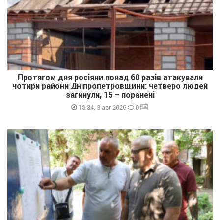
Протягом дня росіяни понад 60 разів атакували
чотири райони Дніпропетровщини: четверо людей
загинули, 15 – поранені
0
18:34, 3 авг 2026