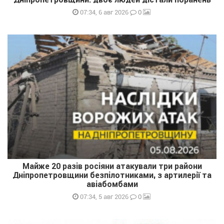
0
07:34, 6 авг 2026
Майже 20 разів росіяни атакували три райони
Дніпропетровщини безпілотниками, з артилерії та
авіабомбами
0
07:34, 5 авг 2026