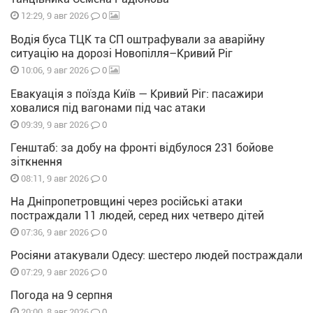
0
12:29, 9 авг 2026
Водія буса ТЦК та СП оштрафували за аварійну
ситуацію на дорозі Новопілля–Кривий Ріг
0
10:06, 9 авг 2026
Евакуація з поїзда Київ — Кривий Ріг: пасажири
ховалися під вагонами під час атаки
0
09:39, 9 авг 2026
Генштаб: за добу на фронті відбулося 231 бойове
зіткнення
0
08:11, 9 авг 2026
На Дніпропетровщині через російські атаки
постраждали 11 людей, серед них четверо дітей
0
07:36, 9 авг 2026
Росіяни атакували Одесу: шестеро людей постраждали
0
07:29, 9 авг 2026
Погода на 9 серпня
0
20:00, 8 авг 2026