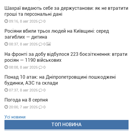
Шахраї видають себе за держустанови: як не втратити
гроші та персональні дані
0
09:16, 8 авг 2026
Росіяни вбили трьох людей на Київщині: серед
загиблих — дитина
0
08:37, 8 авг 2026
На фронті за добу відбулося 223 боєзіткнення: втрати
росіян — 1190 військових
0
08:08, 8 авг 2026
Понад 10 атак: на Дніпропетровщині пошкоджені
будинки, АЗС та склади
0
07:37, 8 авг 2026
Погода на 8 серпня
0
20:00, 7 авг 2026
Усі новини
ТОП НОВИНА