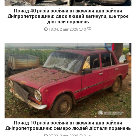
Понад 40 разів росіяни атакували два райони
Дніпропетровщини: двоє людей загинули, ще троє
дістали поранень
0
18:34, 2 авг 2026
Понад 10 разів росіяни атакували два райони
Дніпропетровщини: семеро людей дістали поранень
0
07:33, 2 авг 2026