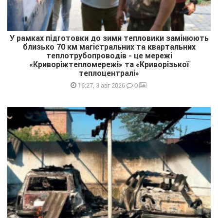
У рамках підготовки до зими тепловики замінюють
близько 70 км магістральних та квартальних
теплотрубопроводів - це мережі
«Криворіжтепломережі» та «Криворізької
теплоцентралі»
0
16:27, 3 авг 2026