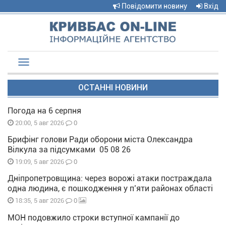
Повідомити новину
Вхід
Toggle
navigation
ОСТАННІ НОВИНИ
Погода на 6 серпня
0
20:00, 5 авг 2026
Брифінг голови Ради оборони міста Олександра
Вілкула за підсумками 05 08 26
0
19:09, 5 авг 2026
Дніпропетровщина: через ворожі атаки постраждала
одна людина, є пошкодження у п’яти районах області
0
18:35, 5 авг 2026
МОН подовжило строки вступної кампанії до