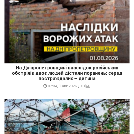
На Дніпропетровщині внаслідок російських
обстрілів двоє людей дістали поранень: серед
постраждалих – дитина
0
07:34, 1 авг 2026