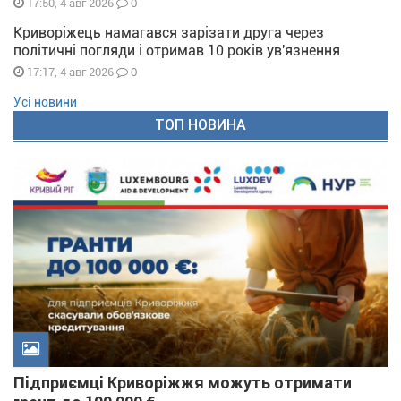
0
17:50, 4 авг 2026
Криворіжець намагався зарізати друга через
політичні погляди і отримав 10 років ув'язнення
0
17:17, 4 авг 2026
Усі новини
ТОП НОВИНА
Підприємці Криворіжжя можуть отримати