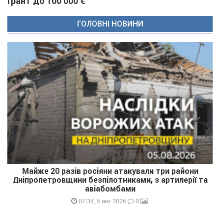
грант до 100 000 €
ГОЛОВНІ НОВИНИ
Майже 20 разів росіяни атакували три райони
Дніпропетровщини безпілотниками, з артилерії та
авіабомбами
0
07:34, 5 авг 2026