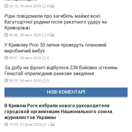
0
08:10, 30 июл 2026
Рідні повідомили про загибель майже всієї
багатодітної родини після ракетного удару на
Криворіжжі
0
08:46, 30 июл 2026
У Кривому Розі 30 липня проведуть плановий
виробничий вибух
0
08:57, 30 июл 2026
За добу на фронті відбулося 238 бойових зіткнень:
Генштаб оприлюднив ранкове зведення
0
09:25, 30 июл 2026
НОВІ КОМЕНТАРІ
В Кривом Роге избрали нового руководителя
городской организации Национального союза
журналистов Украины
1
14:39, 22 фев 2022