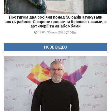
Протягом дня росіяни понад 50 разів атакували
шість районів Дніпропетровщини безпілотниками, з
артилерії та авіабомбами
0
19:01, 30 июл 2026
НОВЕ ВІДЕО