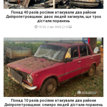
Понад 40 разів росіяни атакували два райони
Дніпропетровщини: двоє людей загинули, ще троє
дістали поранень
0
18:34, 2 авг 2026
Понад 10 разів росіяни атакували два райони
Дніпропетровщини: семеро людей дістали поранень