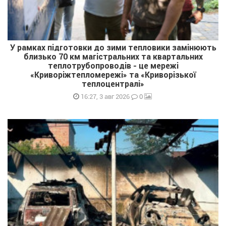
У рамках підготовки до зими тепловики замінюють
близько 70 км магістральних та квартальних
теплотрубопроводів - це мережі
«Криворіжтепломережі» та «Криворізької
теплоцентралі»
0
16:27, 3 авг 2026