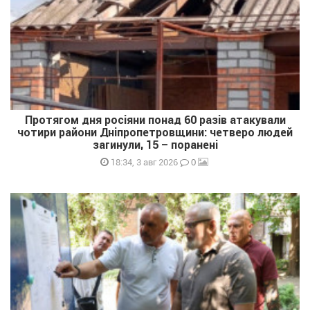
Протягом дня росіяни понад 60 разів атакували
чотири райони Дніпропетровщини: четверо людей
загинули, 15 – поранені
0
18:34, 3 авг 2026