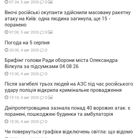
0
07:34, 5 авг 2026
Вночі російські окупанти здійснили масовану ракетну
атаку на Київ: одна людина загинула, ще 15 -
поранено
0
07:00, 5 авг 2026
Погода на 5 серпня
0
20:00, 4 авг 2026
Брифінг голови Ради оборони міста Олександра
Вілкула за підсумками 04 08 26
0
19:30, 4 авг 2026
Після загибелі трьох людей на АЗС під час російського
удару поліція відкрила кримінальне провадження
0
19:10, 4 авг 2026
Дніпропетровщина зазнала понад 40 ворожих атак: є
поранені, пошкоджені будинки та амбулаторія
0
18:36, 4 авг 2026
Чи повернуться графіки відключень світла: що відомо