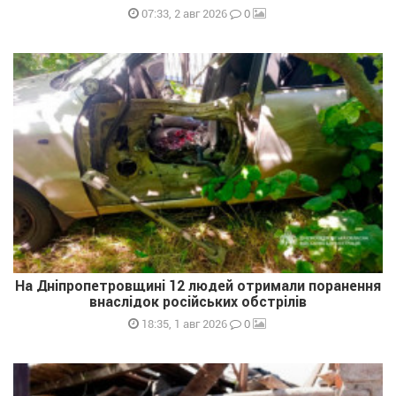
0
07:33, 2 авг 2026
На Дніпропетровщині 12 людей отримали поранення
внаслідок російських обстрілів
0
18:35, 1 авг 2026