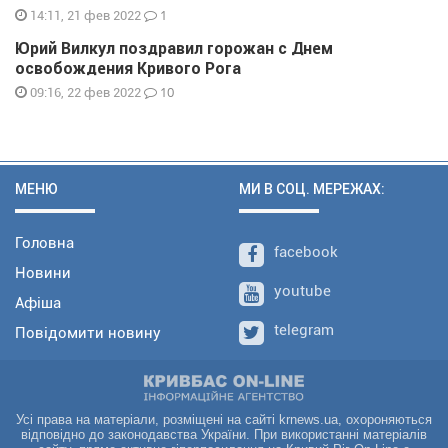
1
14:11, 21 фев 2022
Юрий Вилкул поздравил горожан с Днем
освобождения Кривого Рога
10
09:16, 22 фев 2022
МЕНЮ
МИ В СОЦ. МЕРЕЖАХ:
Головна
facebook
Новини
youtube
Афіша
telegram
Повідомити новину
Усі права на матеріали, розміщені на сайті krnews.ua, охороняються
відповідно до законодавства України. При використанні матеріалів