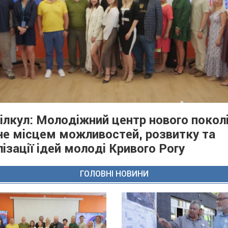
Вілкул: Молодіжний центр нового покол
не місцем можливостей, розвитку та
лізації ідей молоді Кривого Рогу
ГОЛОВНІ НОВИНИ