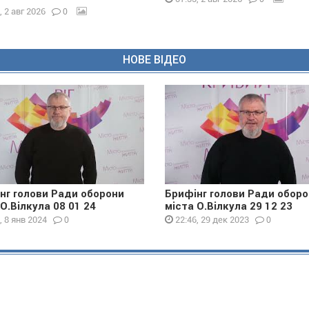
0
, 2 авг 2026
НОВЕ ВІДЕО
нг голови Ради оборони
Брифінг голови Ради обор
 О.Вілкула 08 01 24
міста О.Вілкула 29 12 23
0
0
, 8 янв 2024
22:46, 29 дек 2023