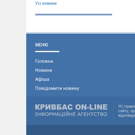
Усі новини
МЕНЮ
Головна
Новини
Афіша
Повідомити новину
Усі прав
сайту, п
відповід