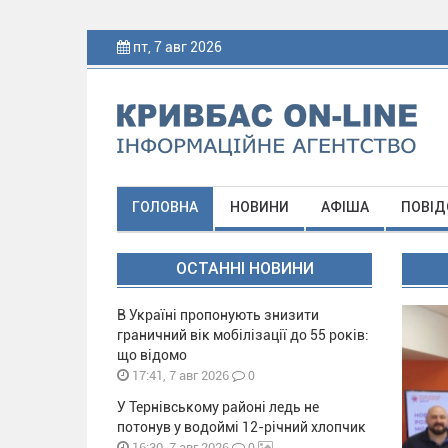
пт, 7 авг 2026
ГОЛОВНА
НОВИНИ
АФІША
ПОВІД
ОСТАННІ НОВИНИ
В Україні пропонують знизити
граничний вік мобілізації до 55 років:
що відомо
0
17:41, 7 авг 2026
У Тернівському районі ледь не
потонув у водоймі 12-річний хлопчик
0
16:30, 7 авг 2026