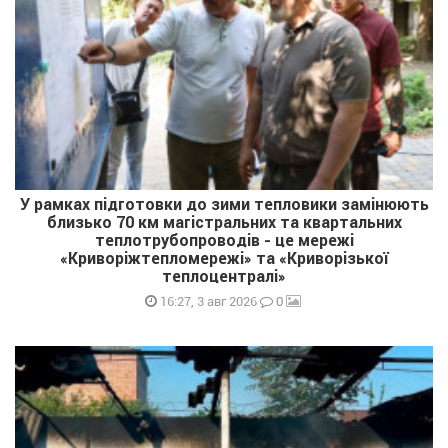
У рамках підготовки до зими тепловики замінюють
близько 70 км магістральних та квартальних
теплотрубопроводів - це мережі
«Криворіжтепломережі» та «Криворізької
теплоцентралі»
0
16:27, 3 авг 2026