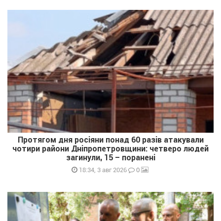
Протягом дня росіяни понад 60 разів атакували
чотири райони Дніпропетровщини: четверо людей
загинули, 15 – поранені
0
18:34, 3 авг 2026