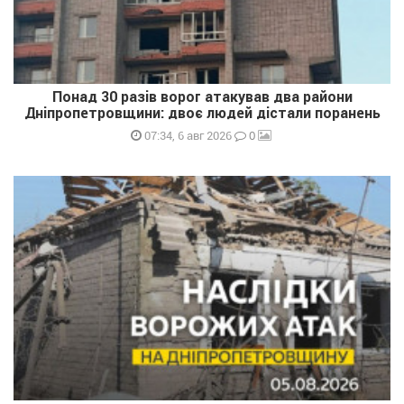
Понад 30 разів ворог атакував два райони
Дніпропетровщини: двоє людей дістали поранень
0
07:34, 6 авг 2026