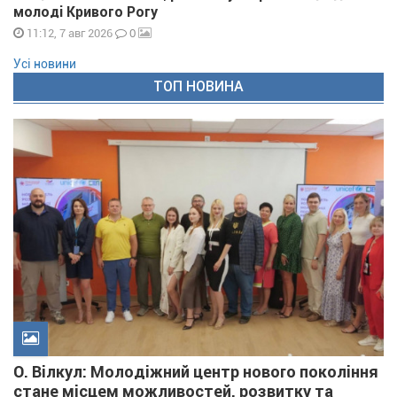
молоді Кривого Рогу
0
11:12, 7 авг 2026
Усі новини
ТОП НОВИНА
О. Вілкул: Молодіжний центр нового покоління
стане місцем можливостей, розвитку та