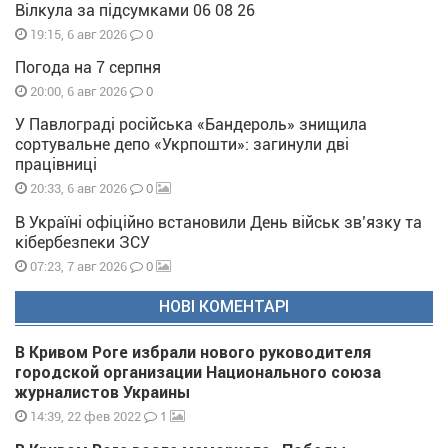
Вілкула за підсумками 06 08 26
0
19:15, 6 авг 2026
Погода на 7 серпня
0
20:00, 6 авг 2026
У Павлограді російська «Бандероль» знищила
сортувальне депо «Укрпошти»: загинули дві
працівниці
0
20:33, 6 авг 2026
В Україні офіційно встановили День військ зв’язку та
кібербезпеки ЗСУ
0
07:23, 7 авг 2026
НОВІ КОМЕНТАРІ
В Кривом Роге избрали нового руководителя
городской организации Национального союза
журналистов Украины
1
14:39, 22 фев 2022