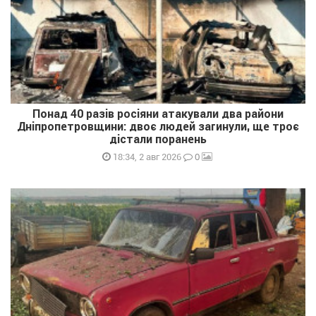
Понад 40 разів росіяни атакували два райони
Дніпропетровщини: двоє людей загинули, ще троє
дістали поранень
0
18:34, 2 авг 2026