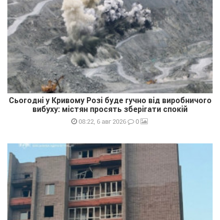
Сьогодні у Кривому Розі буде гучно від виробничого
вибуху: містян просять зберігати спокій
0
08:22, 6 авг 2026