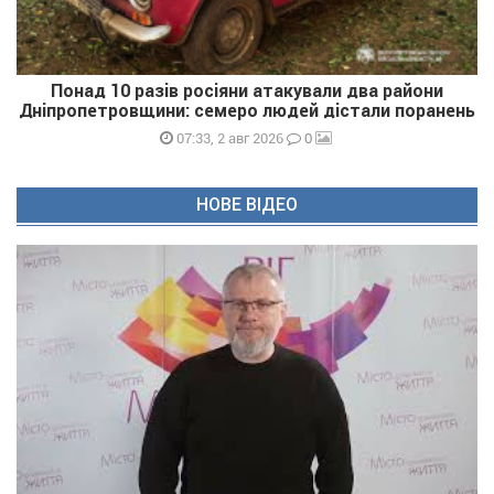
Понад 10 разів росіяни атакували два райони
Дніпропетровщини: семеро людей дістали поранень
0
07:33, 2 авг 2026
НОВЕ ВІДЕО