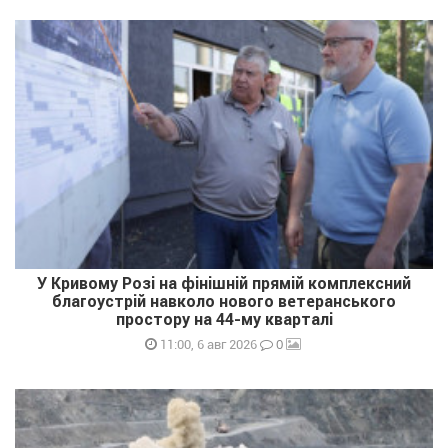
У Кривому Розі на фінішній прямій комплексний
благоустрій навколо нового ветеранського
простору на 44-му кварталі
0
11:00, 6 авг 2026