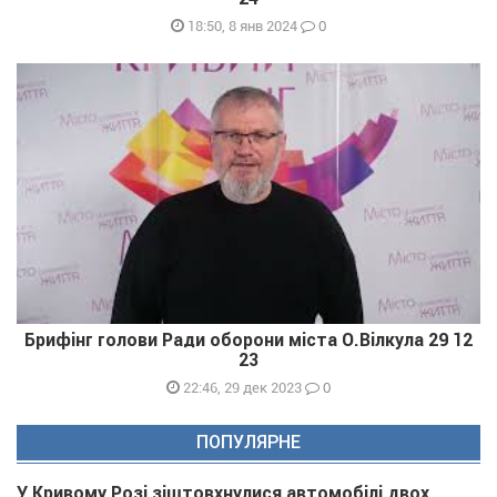
0
18:50, 8 янв 2024
Брифінг голови Ради оборони міста О.Вілкула 29 12
23
0
22:46, 29 дек 2023
ПОПУЛЯРНЕ
У Кривому Розі зіштовхнулися автомобілі двох