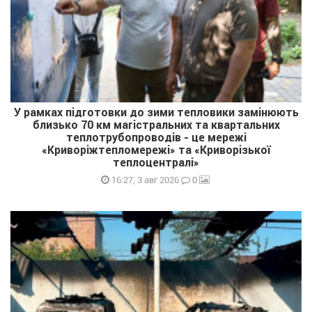
У рамках підготовки до зими тепловики замінюють
близько 70 км магістральних та квартальних
теплотрубопроводів - це мережі
«Криворіжтепломережі» та «Криворізької
теплоцентралі»
0
16:27, 3 авг 2026