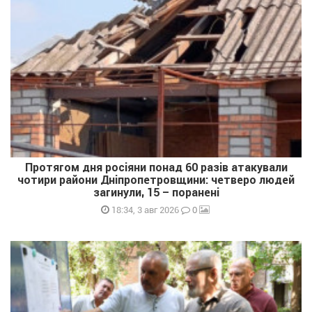
Протягом дня росіяни понад 60 разів атакували
чотири райони Дніпропетровщини: четверо людей
загинули, 15 – поранені
0
18:34, 3 авг 2026