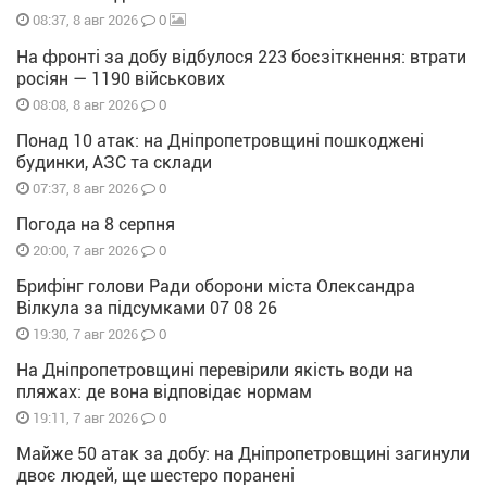
0
08:37, 8 авг 2026
На фронті за добу відбулося 223 боєзіткнення: втрати
росіян — 1190 військових
0
08:08, 8 авг 2026
Понад 10 атак: на Дніпропетровщині пошкоджені
будинки, АЗС та склади
0
07:37, 8 авг 2026
Погода на 8 серпня
0
20:00, 7 авг 2026
Брифінг голови Ради оборони міста Олександра
Вілкула за підсумками 07 08 26
0
19:30, 7 авг 2026
На Дніпропетровщині перевірили якість води на
пляжах: де вона відповідає нормам
0
19:11, 7 авг 2026
Майже 50 атак за добу: на Дніпропетровщині загинули
двоє людей, ще шестеро поранені