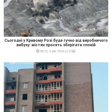
Сьогодні у Кривому Розі буде гучно від виробничого
вибуху: містян просять зберігати спокій
0
08:22, 6 авг 2026