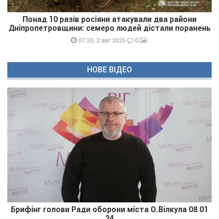
Понад 10 разів росіяни атакували два райони
Дніпропетровщини: семеро людей дістали поранень
0
07:33, 2 авг 2026
НОВЕ ВІДЕО
Брифінг голови Ради оборони міста О.Вілкула 08 01
24