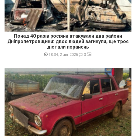
Понад 40 разів росіяни атакували два райони
Дніпропетровщини: двоє людей загинули, ще троє
дістали поранень
0
18:34, 2 авг 2026