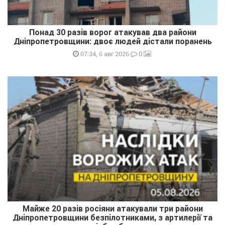
Понад 30 разів ворог атакував два райони
Дніпропетровщини: двоє людей дістали поранень
0
07:34, 6 авг 2026
Майже 20 разів росіяни атакували три райони
Дніпропетровщини безпілотниками, з артилерії та