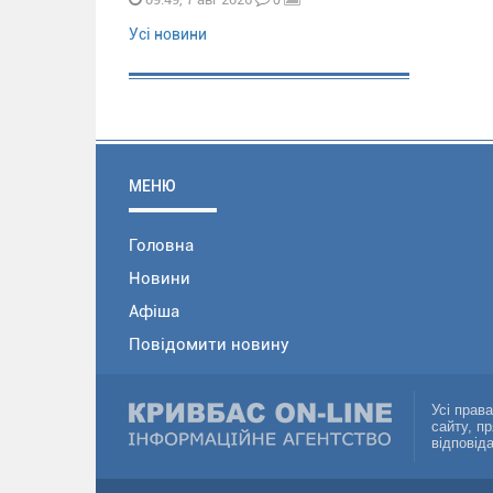
Усі новини
МЕНЮ
Головна
Новини
Афіша
Повідомити новину
Усі прав
сайту, п
відповід