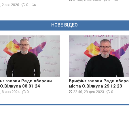
0
, 2 авг 2026
НОВЕ ВІДЕО
нг голови Ради оборони
Брифінг голови Ради обор
 О.Вілкула 08 01 24
міста О.Вілкула 29 12 23
0
0
, 8 янв 2024
22:46, 29 дек 2023