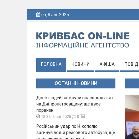
сб, 8 авг 2026
ГОЛОВНА
НОВИНИ
АФІША
ПОВІД
ОСТАННІ НОВИНИ
Двоє людей загинули внаслідок атак
на Дніпропетровщину: ще двоє
поранені
0
18:38, 8 авг 2026
Російський удар по Нікополю:
загинув водій рейсового автобуса, ще
одна людина поранена