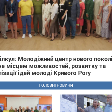
Вілкул: Молодіжний центр нового покол
не місцем можливостей, розвитку та
лізації ідей молоді Кривого Рогу
ГОЛОВНІ НОВИНИ