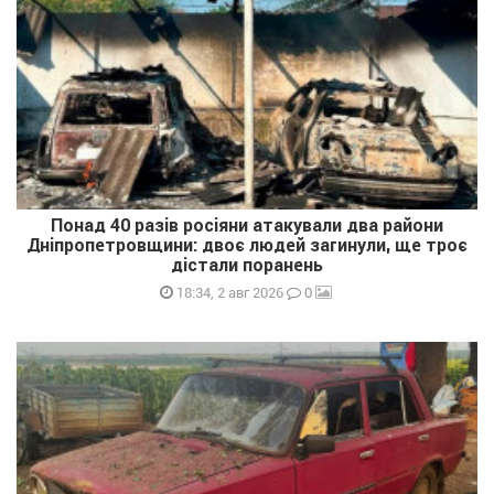
Понад 40 разів росіяни атакували два райони
Дніпропетровщини: двоє людей загинули, ще троє
дістали поранень
0
18:34, 2 авг 2026