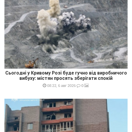
Сьогодні у Кривому Розі буде гучно від виробничого
вибуху: містян просять зберігати спокій
0
08:22, 6 авг 2026