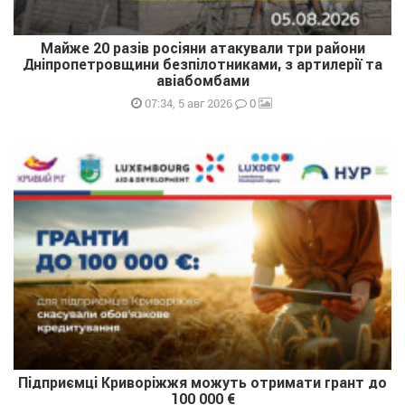
Майже 20 разів росіяни атакували три райони
Дніпропетровщини безпілотниками, з артилерії та
авіабомбами
0
07:34, 5 авг 2026
Підприємці Криворіжжя можуть отримати грант до
100 000 €