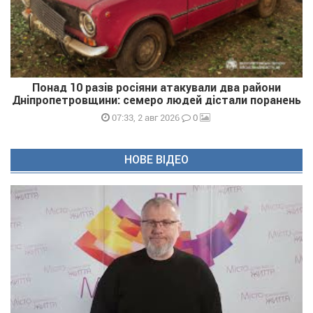
Понад 10 разів росіяни атакували два райони
Дніпропетровщини: семеро людей дістали поранень
0
07:33, 2 авг 2026
НОВЕ ВІДЕО