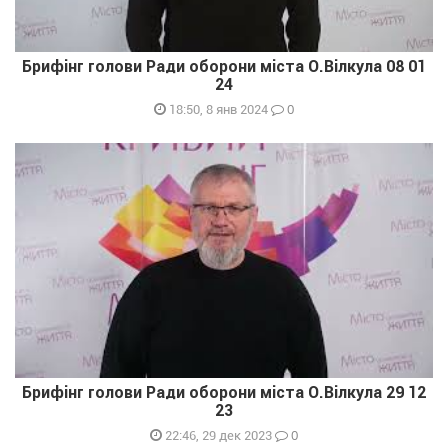
Брифінг голови Ради оборони міста О.Вілкула 08 01
24
0
18:50, 8 янв 2024
Брифінг голови Ради оборони міста О.Вілкула 29 12
23
0
22:46, 29 дек 2023