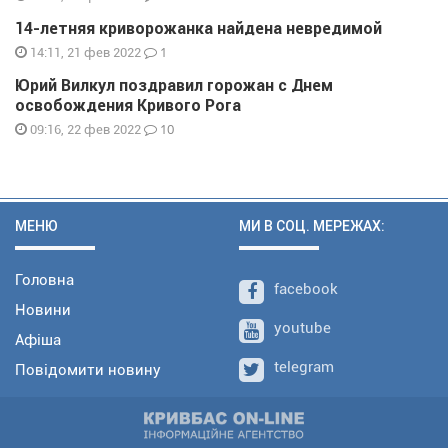
14-летняя криворожанка найдена невредимой
1
14:11, 21 фев 2022
Юрий Вилкул поздравил горожан с Днем
освобождения Кривого Рога
10
09:16, 22 фев 2022
МЕНЮ
МИ В СОЦ. МЕРЕЖАХ:
Головна
facebook
Новини
youtube
Афіша
telegram
Повідомити новину