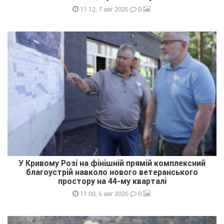
0
11:12, 7 авг 2026
У Кривому Розі на фінішній прямій комплексний
благоустрій навколо нового ветеранського
простору на 44-му кварталі
0
11:00, 6 авг 2026