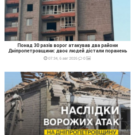
Понад 30 разів ворог атакував два райони
Дніпропетровщини: двоє людей дістали поранень
0
07:34, 6 авг 2026