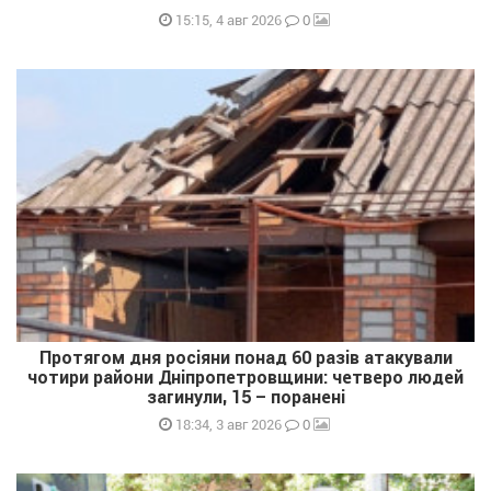
0
15:15, 4 авг 2026
Протягом дня росіяни понад 60 разів атакували
чотири райони Дніпропетровщини: четверо людей
загинули, 15 – поранені
0
18:34, 3 авг 2026