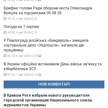
Брифінг голови Ради оборони міста Олександра
Вілкула за підсумками 06 08 26
0
19:15, 6 авг 2026
Погода на 7 серпня
0
20:00, 6 авг 2026
У Павлограді російська «Бандероль» знищила
сортувальне депо «Укрпошти»: загинули дві
працівниці
0
20:33, 6 авг 2026
В Україні офіційно встановили День військ зв’язку та
кібербезпеки ЗСУ
0
07:23, 7 авг 2026
НОВІ КОМЕНТАРІ
В Кривом Роге избрали нового руководителя
городской организации Национального союза
журналистов Украины