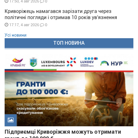
0
17:50, 4 авг 2026
Криворіжець намагався зарізати друга через
політичні погляди і отримав 10 років ув'язнення
0
17:17, 4 авг 2026
Усі новини
ТОП НОВИНА
Підприємці Криворіжжя можуть отримати