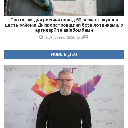
Протягом дня росіяни понад 50 разів атакували
шість районів Дніпропетровщини безпілотниками, з
артилерії та авіабомбами
0
19:01, 30 июл 2026
НОВЕ ВІДЕО