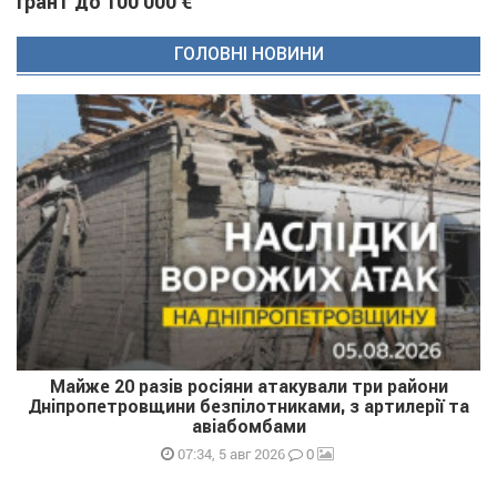
грант до 100 000 €
ГОЛОВНІ НОВИНИ
Майже 20 разів росіяни атакували три райони
Дніпропетровщини безпілотниками, з артилерії та
авіабомбами
0
07:34, 5 авг 2026