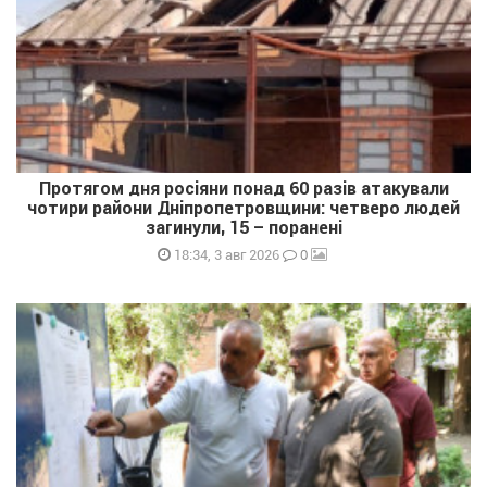
Протягом дня росіяни понад 60 разів атакували
чотири райони Дніпропетровщини: четверо людей
загинули, 15 – поранені
0
18:34, 3 авг 2026