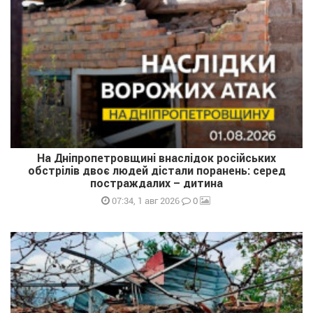
На Дніпропетровщині внаслідок російських
обстрілів двоє людей дістали поранень: серед
постраждалих – дитина
0
07:34, 1 авг 2026