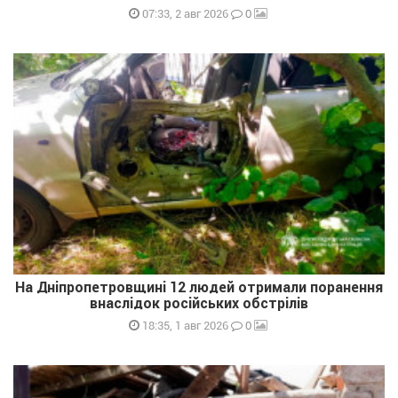
0
07:33, 2 авг 2026
На Дніпропетровщині 12 людей отримали поранення
внаслідок російських обстрілів
0
18:35, 1 авг 2026