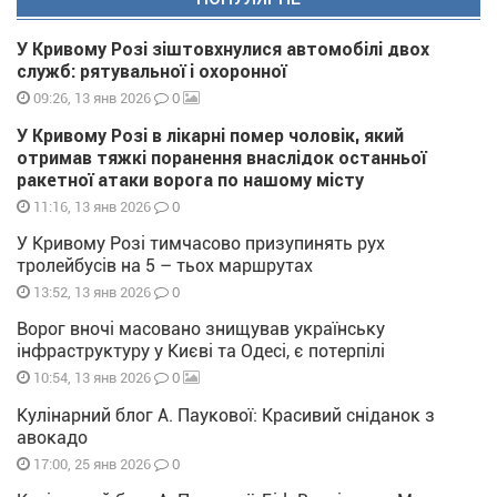
У Кривому Розі зіштовхнулися автомобілі двох
служб: рятувальної і охоронної
0
09:26, 13 янв 2026
У Кривому Розі в лікарні помер чоловік, який
отримав тяжкі поранення внаслідок останньої
ракетної атаки ворога по нашому місту
0
11:16, 13 янв 2026
У Кривому Розі тимчасово призупинять рух
тролейбусів на 5 – тьох маршрутах
0
13:52, 13 янв 2026
Ворог вночі масовано знищував українську
інфраструктуру у Києві та Одесі, є потерпілі
0
10:54, 13 янв 2026
Кулінарний блог А. Паукової: Красивий сніданок з
авокадо
0
17:00, 25 янв 2026