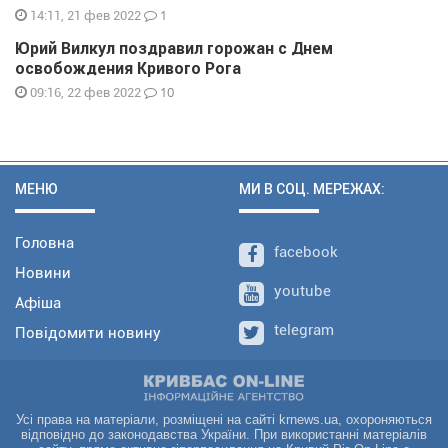
1
14:11, 21 фев 2022
Юрий Вилкул поздравил горожан с Днем
освобождения Кривого Рога
10
09:16, 22 фев 2022
МЕНЮ
МИ В СОЦ. МЕРЕЖАХ:
Головна
facebook
Новини
youtube
Афіша
telegram
Повідомити новину
Усі права на матеріали, розміщені на сайті krnews.ua, охороняються
відповідно до законодавства України. При використанні матеріалів