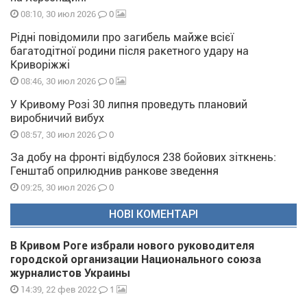
0
08:10, 30 июл 2026
Рідні повідомили про загибель майже всієї
багатодітної родини після ракетного удару на
Криворіжжі
0
08:46, 30 июл 2026
У Кривому Розі 30 липня проведуть плановий
виробничий вибух
0
08:57, 30 июл 2026
За добу на фронті відбулося 238 бойових зіткнень:
Генштаб оприлюднив ранкове зведення
0
09:25, 30 июл 2026
НОВІ КОМЕНТАРІ
В Кривом Роге избрали нового руководителя
городской организации Национального союза
журналистов Украины
1
14:39, 22 фев 2022