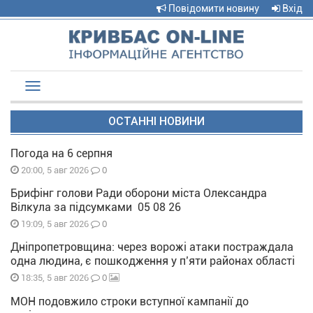
Повідомити новину
Вхід
Toggle
navigation
ОСТАННІ НОВИНИ
Погода на 6 серпня
0
20:00, 5 авг 2026
Брифінг голови Ради оборони міста Олександра
Вілкула за підсумками 05 08 26
0
19:09, 5 авг 2026
Дніпропетровщина: через ворожі атаки постраждала
одна людина, є пошкодження у п’яти районах області
0
18:35, 5 авг 2026
МОН подовжило строки вступної кампанії до