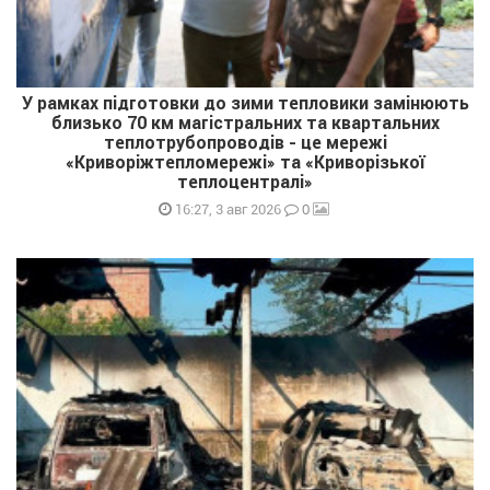
У рамках підготовки до зими тепловики замінюють
близько 70 км магістральних та квартальних
теплотрубопроводів - це мережі
«Криворіжтепломережі» та «Криворізької
теплоцентралі»
0
16:27, 3 авг 2026