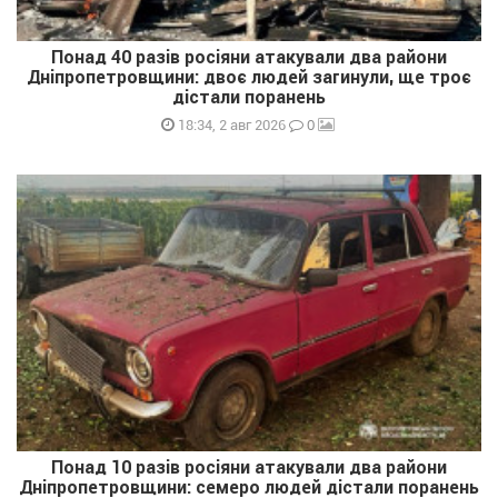
Понад 40 разів росіяни атакували два райони
Дніпропетровщини: двоє людей загинули, ще троє
дістали поранень
0
18:34, 2 авг 2026
Понад 10 разів росіяни атакували два райони
Дніпропетровщини: семеро людей дістали поранень