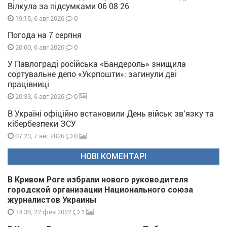
Вілкула за підсумками 06 08 26
0
19:15, 6 авг 2026
Погода на 7 серпня
0
20:00, 6 авг 2026
У Павлограді російська «Бандероль» знищила
сортувальне депо «Укрпошти»: загинули дві
працівниці
0
20:33, 6 авг 2026
В Україні офіційно встановили День військ зв’язку та
кібербезпеки ЗСУ
0
07:23, 7 авг 2026
НОВІ КОМЕНТАРІ
В Кривом Роге избрали нового руководителя
городской организации Национального союза
журналистов Украины
1
14:39, 22 фев 2022