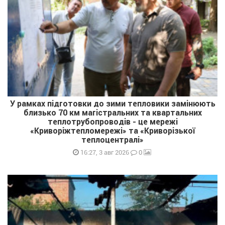
У рамках підготовки до зими тепловики замінюють
близько 70 км магістральних та квартальних
теплотрубопроводів - це мережі
«Криворіжтепломережі» та «Криворізької
теплоцентралі»
0
16:27, 3 авг 2026