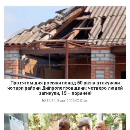
Протягом дня росіяни понад 60 разів атакували
чотири райони Дніпропетровщини: четверо людей
загинули, 15 – поранені
0
18:34, 3 авг 2026