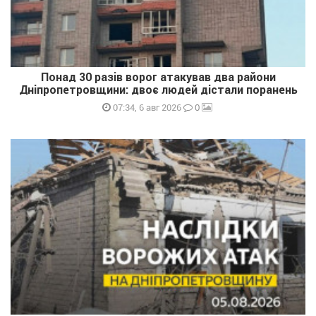
Понад 30 разів ворог атакував два райони
Дніпропетровщини: двоє людей дістали поранень
0
07:34, 6 авг 2026