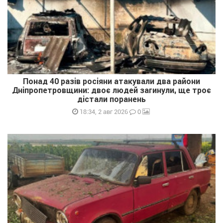
Понад 40 разів росіяни атакували два райони
Дніпропетровщини: двоє людей загинули, ще троє
дістали поранень
0
18:34, 2 авг 2026