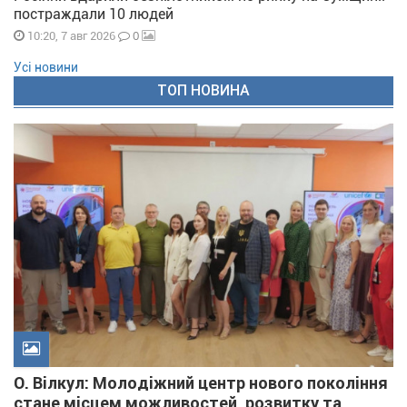
постраждали 10 людей
0
10:20, 7 авг 2026
Усі новини
ТОП НОВИНА
О. Вілкул: Молодіжний центр нового покоління
стане місцем можливостей, розвитку та