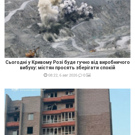
Сьогодні у Кривому Розі буде гучно від виробничого
вибуху: містян просять зберігати спокій
0
08:22, 6 авг 2026