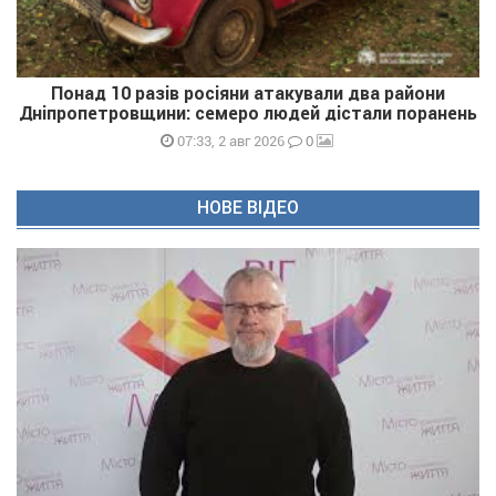
Понад 10 разів росіяни атакували два райони
Дніпропетровщини: семеро людей дістали поранень
0
07:33, 2 авг 2026
НОВЕ ВІДЕО