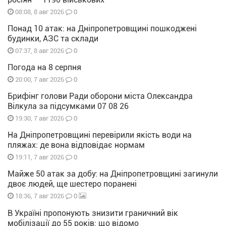
0
08:08, 8 авг 2026
Понад 10 атак: на Дніпропетровщині пошкоджені
будинки, АЗС та склади
0
07:37, 8 авг 2026
Погода на 8 серпня
0
20:00, 7 авг 2026
Брифінг голови Ради оборони міста Олександра
Вілкула за підсумками 07 08 26
0
19:30, 7 авг 2026
На Дніпропетровщині перевірили якість води на
пляжах: де вона відповідає нормам
0
19:11, 7 авг 2026
Майже 50 атак за добу: на Дніпропетровщині загинули
двоє людей, ще шестеро поранені
0
18:36, 7 авг 2026
В Україні пропонують знизити граничний вік
мобілізації до 55 років: що відомо