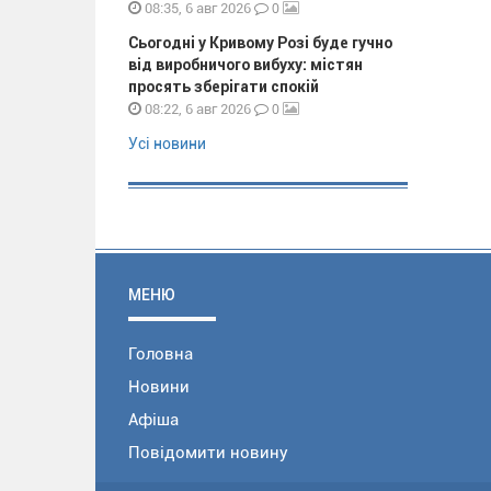
0
08:35, 6 авг 2026
Сьогодні у Кривому Розі буде гучно
від виробничого вибуху: містян
просять зберігати спокій
0
08:22, 6 авг 2026
Усі новини
МЕНЮ
Головна
Новини
Афіша
Повідомити новину