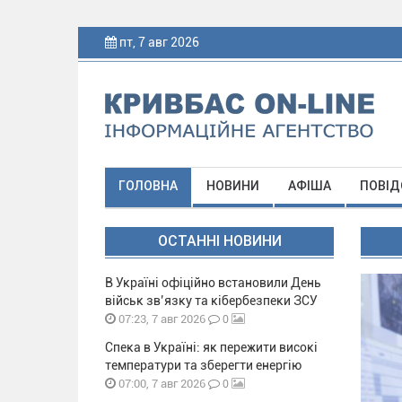
пт, 7 авг 2026
ГОЛОВНА
НОВИНИ
АФІША
ПОВІД
ОСТАННІ НОВИНИ
В Україні офіційно встановили День
військ зв’язку та кібербезпеки ЗСУ
0
07:23, 7 авг 2026
Спека в Україні: як пережити високі
температури та зберегти енергію
0
07:00, 7 авг 2026