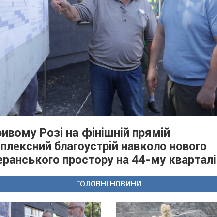
ривому Розі на фінішній прямій
плексний благоустрій навколо нового
еранського простору на 44-му кварталі
ГОЛОВНІ НОВИНИ