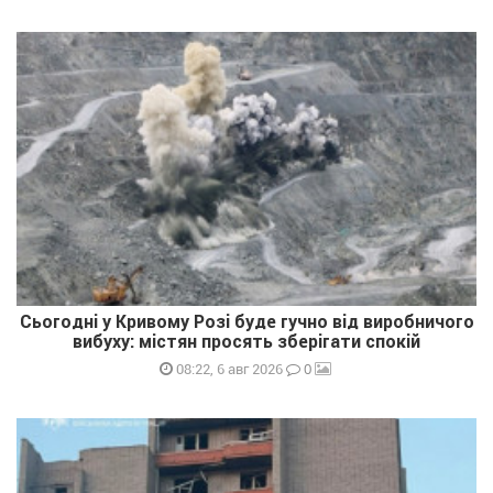
Сьогодні у Кривому Розі буде гучно від виробничого
вибуху: містян просять зберігати спокій
0
08:22, 6 авг 2026