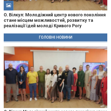
О. Вілкул: Молодіжний центр нового покоління
стане місцем можливостей, розвитку та
реалізації ідей молоді Кривого Рогу
ГОЛОВНІ НОВИНИ