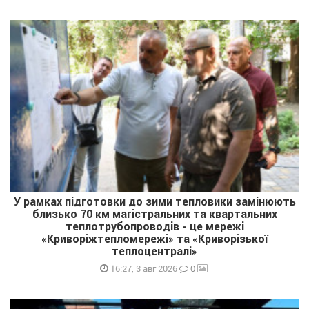
У рамках підготовки до зими тепловики замінюють
близько 70 км магістральних та квартальних
теплотрубопроводів - це мережі
«Криворіжтепломережі» та «Криворізької
теплоцентралі»
0
16:27, 3 авг 2026