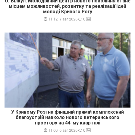
О. Вілкул: Молодіжний центр нового покоління стане
місцем можливостей, розвитку та реалізації ідей
молоді Кривого Рогу
0
11:12, 7 авг 2026
У Кривому Розі на фінішній прямій комплексний
благоустрій навколо нового ветеранського
простору на 44-му кварталі
0
11:00, 6 авг 2026