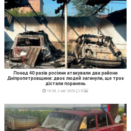
Понад 40 разів росіяни атакували два райони
Дніпропетровщини: двоє людей загинули, ще троє
дістали поранень
0
18:34, 2 авг 2026