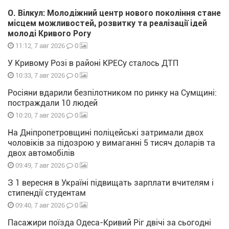
О. Вілкул: Молодіжний центр нового покоління стане
місцем можливостей, розвитку та реалізації ідей
молоді Кривого Рогу
0
11:12, 7 авг 2026
У Кривому Розі в районі КРЕСу сталось ДТП
0
10:33, 7 авг 2026
Росіяни вдарили безпілотником по ринку на Сумщині:
постраждали 10 людей
0
10:20, 7 авг 2026
На Дніпропетровщині поліцейські затримали двох
чоловіків за підозрою у вимаганні 5 тисяч доларів та
двох автомобілів
0
09:49, 7 авг 2026
З 1 вересня в Україні підвищать зарплати вчителям і
стипендії студентам
0
09:40, 7 авг 2026
Пасажири поїзда Одеса-Кривий Ріг двічі за сьогодні