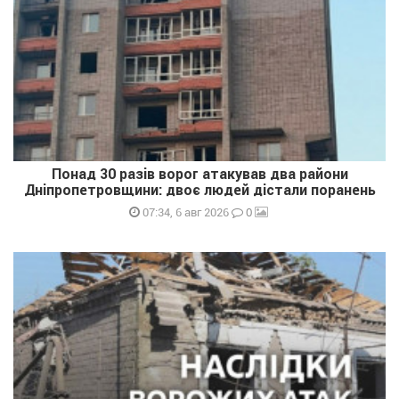
Понад 30 разів ворог атакував два райони
Дніпропетровщини: двоє людей дістали поранень
0
07:34, 6 авг 2026