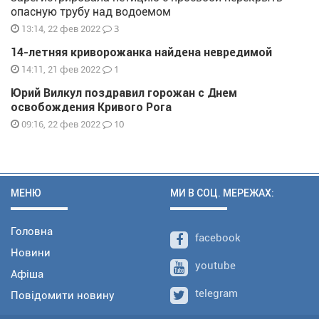
опасную трубу над водоемом
3
13:14, 22 фев 2022
14-летняя криворожанка найдена невредимой
1
14:11, 21 фев 2022
Юрий Вилкул поздравил горожан с Днем
освобождения Кривого Рога
10
09:16, 22 фев 2022
МЕНЮ
МИ В СОЦ. МЕРЕЖАХ:
Головна
facebook
Новини
youtube
Афіша
telegram
Повідомити новину