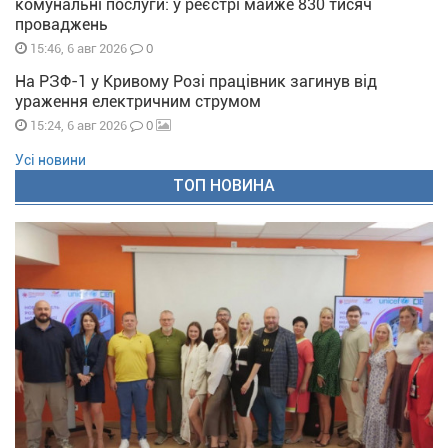
комунальні послуги: у реєстрі майже 830 тисяч
проваджень
0
15:46, 6 авг 2026
На РЗФ-1 у Кривому Розі працівник загинув від
ураження електричним струмом
0
15:24, 6 авг 2026
Усі новини
ТОП НОВИНА