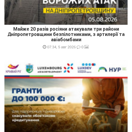
Майже 20 разів росіяни атакували три райони
Дніпропетровщини безпілотниками, з артилерії та
авіабомбами
0
07:34, 5 авг 2026