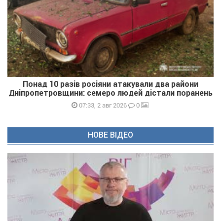
Понад 10 разів росіяни атакували два райони
Дніпропетровщини: семеро людей дістали поранень
0
07:33, 2 авг 2026
НОВЕ ВІДЕО