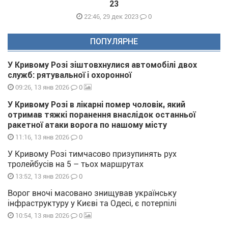
23
0
22:46, 29 дек 2023
ПОПУЛЯРНЕ
У Кривому Розі зіштовхнулися автомобілі двох
служб: рятувальної і охоронної
0
09:26, 13 янв 2026
У Кривому Розі в лікарні помер чоловік, який
отримав тяжкі поранення внаслідок останньої
ракетної атаки ворога по нашому місту
0
11:16, 13 янв 2026
У Кривому Розі тимчасово призупинять рух
тролейбусів на 5 – тьох маршрутах
0
13:52, 13 янв 2026
Ворог вночі масовано знищував українську
інфраструктуру у Києві та Одесі, є потерпілі
0
10:54, 13 янв 2026