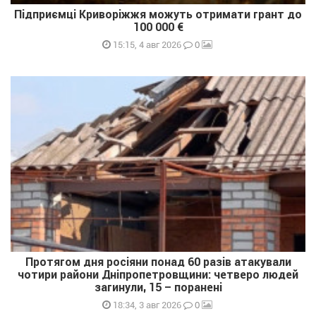
Підприємці Криворіжжя можуть отримати грант до
100 000 €
0
15:15, 4 авг 2026
Протягом дня росіяни понад 60 разів атакували
чотири райони Дніпропетровщини: четверо людей
загинули, 15 – поранені
0
18:34, 3 авг 2026