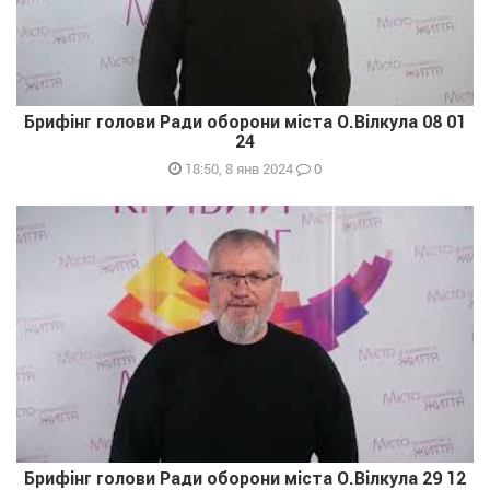
Брифінг голови Ради оборони міста О.Вілкула 08 01
24
0
18:50, 8 янв 2024
Брифінг голови Ради оборони міста О.Вілкула 29 12