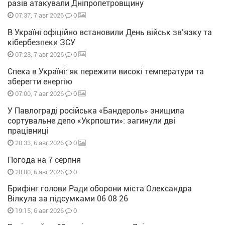
разів атакували Дніпропетровщину
0
07:37, 7 авг 2026
В Україні офіційно встановили День військ зв’язку та
кібербезпеки ЗСУ
0
07:23, 7 авг 2026
Спека в Україні: як пережити високі температури та
зберегти енергію
0
07:00, 7 авг 2026
У Павлограді російська «Бандероль» знищила
сортувальне депо «Укрпошти»: загинули дві
працівниці
0
20:33, 6 авг 2026
Погода на 7 серпня
0
20:00, 6 авг 2026
Брифінг голови Ради оборони міста Олександра
Вілкула за підсумками 06 08 26
0
19:15, 6 авг 2026