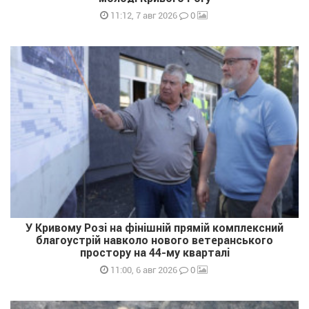
0
11:12, 7 авг 2026
У Кривому Розі на фінішній прямій комплексний
благоустрій навколо нового ветеранського
простору на 44-му кварталі
0
11:00, 6 авг 2026