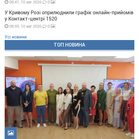
0
08:41, 10 авг 2026
У Кривому Розі оприлюднили графік онлайн-прийомів
у Контакт-центрі 1520
0
08:05, 10 авг 2026
Усі новини
ТОП НОВИНА