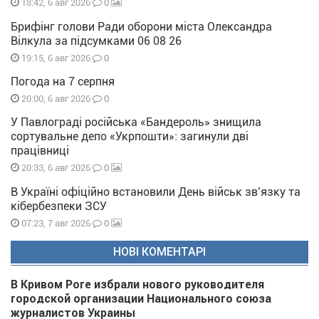
0
18:42, 6 авг 2026
Брифінг голови Ради оборони міста Олександра
Вілкула за підсумками 06 08 26
0
19:15, 6 авг 2026
Погода на 7 серпня
0
20:00, 6 авг 2026
У Павлограді російська «Бандероль» знищила
сортувальне депо «Укрпошти»: загинули дві
працівниці
0
20:33, 6 авг 2026
В Україні офіційно встановили День військ зв’язку та
кібербезпеки ЗСУ
0
07:23, 7 авг 2026
НОВІ КОМЕНТАРІ
В Кривом Роге избрали нового руководителя
городской организации Национального союза
журналистов Украины