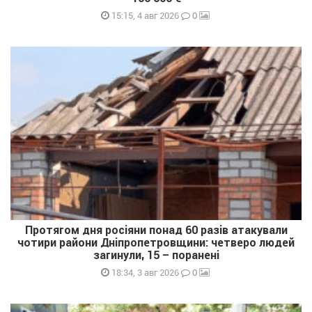
0
15:15, 4 авг 2026
Протягом дня росіяни понад 60 разів атакували
чотири райони Дніпропетровщини: четверо людей
загинули, 15 – поранені
0
18:34, 3 авг 2026