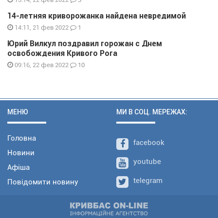
14-летняя криворожанка найдена невредимой
1
14:11, 21 фев 2022
Юрий Вилкул поздравил горожан с Днем
освобождения Кривого Рога
10
09:16, 22 фев 2022
МЕНЮ
МИ В СОЦ. МЕРЕЖАХ:
Головна
facebook
Новини
youtube
Афіша
telegram
Повідомити новину