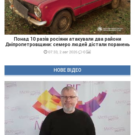
Понад 10 разів росіяни атакували два райони
Дніпропетровщини: семеро людей дістали поранень
0
07:33, 2 авг 2026
НОВЕ ВІДЕО