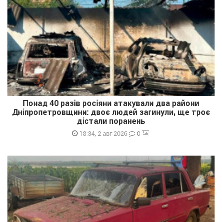
Понад 40 разів росіяни атакували два райони
Дніпропетровщини: двоє людей загинули, ще троє
дістали поранень
0
18:34, 2 авг 2026