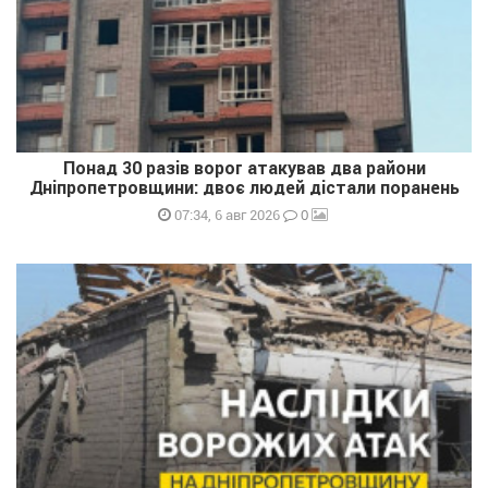
Понад 30 разів ворог атакував два райони
Дніпропетровщини: двоє людей дістали поранень
0
07:34, 6 авг 2026