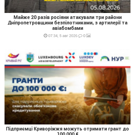
Майже 20 разів росіяни атакували три райони
Дніпропетровщини безпілотниками, з артилерії та
авіабомбами
0
07:34, 5 авг 2026
Підприємці Криворіжжя можуть отримати грант до
100 000 €