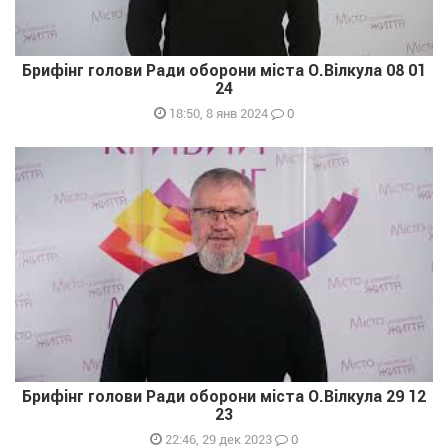
Брифінг голови Ради оборони міста О.Вілкула 08 01
24
0
18:50, 8 янв 2024
Брифінг голови Ради оборони міста О.Вілкула 29 12
23
0
22:46, 29 дек 2023