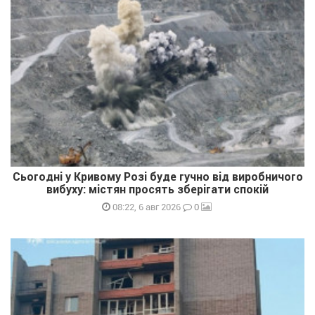
Сьогодні у Кривому Розі буде гучно від виробничого
вибуху: містян просять зберігати спокій
0
08:22, 6 авг 2026