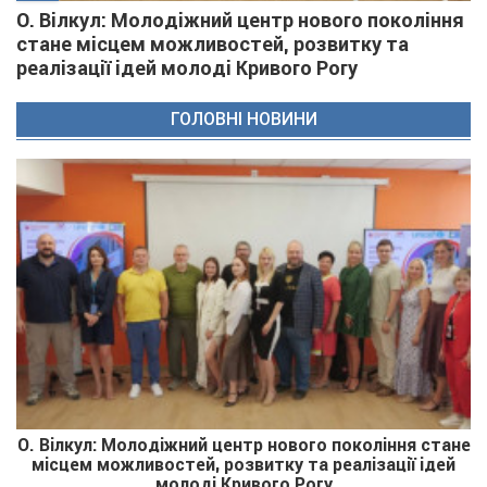
О. Вілкул: Молодіжний центр нового покоління
стане місцем можливостей, розвитку та
реалізації ідей молоді Кривого Рогу
ГОЛОВНІ НОВИНИ
О. Вілкул: Молодіжний центр нового покоління стане
місцем можливостей, розвитку та реалізації ідей
молоді Кривого Рогу