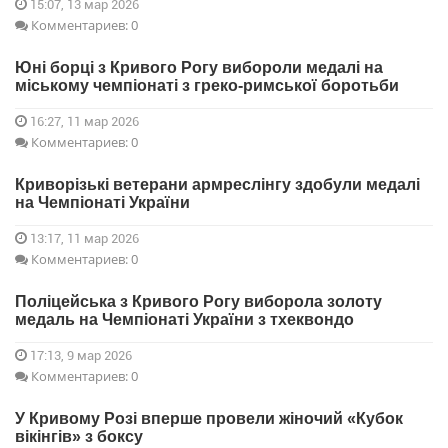
15:07, 13 мар 2026
Комментариев: 0
Юні борці з Кривого Рогу вибороли медалі на
міському чемпіонаті з греко-римської боротьби
16:27, 11 мар 2026
Комментариев: 0
Криворізькі ветерани армреслінгу здобули медалі
на Чемпіонаті України
13:17, 11 мар 2026
Комментариев: 0
Поліцейська з Кривого Рогу виборола золоту
медаль на Чемпіонаті України з тхеквондо
17:13, 9 мар 2026
Комментариев: 0
У Кривому Розі вперше провели жіночий «Кубок
вікінгів» з боксу