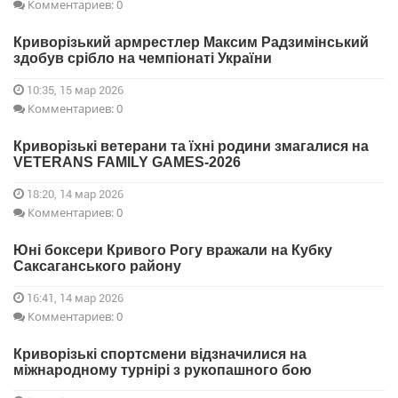
Комментариев: 0
Криворізький армрестлер Максим Радзимінський
здобув срібло на чемпіонаті України
10:35, 15 мар 2026
Комментариев: 0
Криворізькі ветерани та їхні родини змагалися на
VETERANS FAMILY GAMES-2026
18:20, 14 мар 2026
Комментариев: 0
Юні боксери Кривого Рогу вражали на Кубку
Саксаганського району
16:41, 14 мар 2026
Комментариев: 0
Криворізькі спортсмени відзначилися на
міжнародному турнірі з рукопашного бою