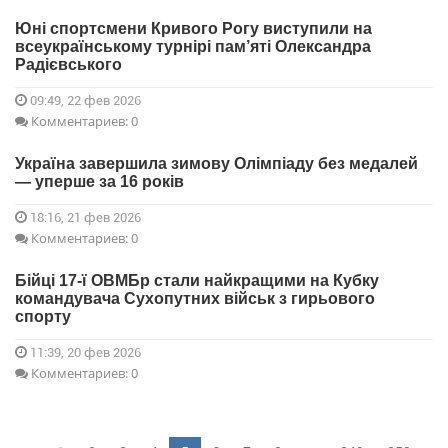
Юні спортсмени Кривого Рогу виступили на
всеукраїнському турнірі пам’яті Олександра
Радієвського
09:49, 22 фев 2026
Комментариев: 0
Україна завершила зимову Олімпіаду без медалей
— уперше за 16 років
18:16, 21 фев 2026
Комментариев: 0
Бійці 17-ї ОВМБр стали найкращими на Кубку
командувача Сухопутних військ з гирьового
спорту
11:39, 20 фев 2026
Комментариев: 0