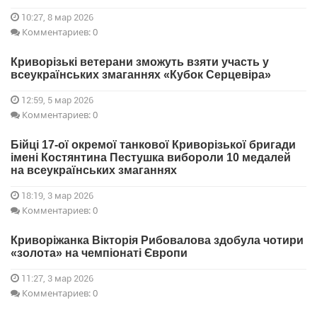
10:27, 8 мар 2026
Комментариев: 0
Криворізькі ветерани зможуть взяти участь у
всеукраїнських змаганнях «Кубок Серцевіра»
12:59, 5 мар 2026
Комментариев: 0
Бійці 17-ої окремої танкової Криворізької бригади
імені Костянтина Пестушка вибороли 10 медалей
на всеукраїнських змаганнях
18:19, 3 мар 2026
Комментариев: 0
Криворіжанка Вікторія Рибовалова здобула чотири
«золота» на чемпіонаті Європи
11:27, 3 мар 2026
Комментариев: 0