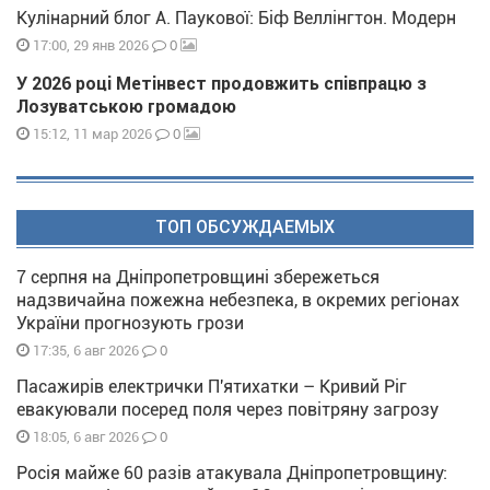
Кулінарний блог А. Паукової: Біф Веллінгтон. Модерн
0
17:00, 29 янв 2026
У 2026 році Метінвест продовжить співпрацю з
Лозуватською громадою
0
15:12, 11 мар 2026
ТОП ОБСУЖДАЕМЫХ
7 серпня на Дніпропетровщині збережеться
надзвичайна пожежна небезпека, в окремих регіонах
України прогнозують грози
0
17:35, 6 авг 2026
Пасажирів електрички П'ятихатки – Кривий Ріг
евакуювали посеред поля через повітряну загрозу
0
18:05, 6 авг 2026
Росія майже 60 разів атакувала Дніпропетровщину: