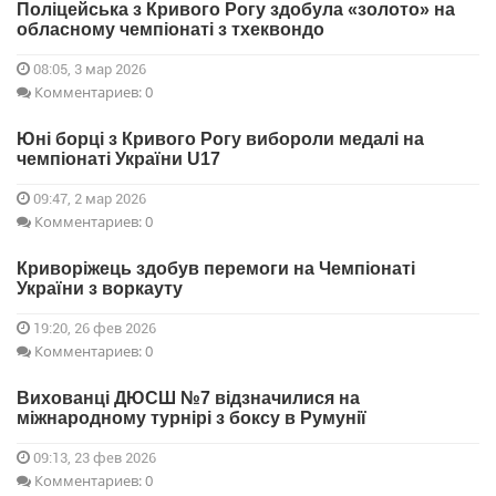
Поліцейська з Кривого Рогу здобула «золото» на
обласному чемпіонаті з тхеквондо
08:05, 3 мар 2026
Комментариев: 0
Юні борці з Кривого Рогу вибороли медалі на
чемпіонаті України U17
09:47, 2 мар 2026
Комментариев: 0
Криворіжець здобув перемоги на Чемпіонаті
України з воркауту
19:20, 26 фев 2026
Комментариев: 0
Вихованці ДЮСШ №7 відзначилися на
міжнародному турнірі з боксу в Румунії
09:13, 23 фев 2026
Комментариев: 0