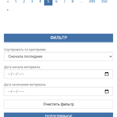
«
1
2
3
4
5
6
7
8
...
349
350
»
ФИЛЬТР
Сортировать по критериям:
Дата начала интервала:
Дата окончания интервала:
Очистить фильтр
ПОПУЛЯРНОЕ