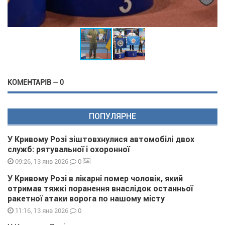
КОМЕНТАРІВ — 0
ПОПУЛЯРНЕ
У Кривому Розі зіштовхнулися автомобілі двох
служб: рятувальної і охоронної
0
09:26, 13 янв 2026
У Кривому Розі в лікарні помер чоловік, який
отримав тяжкі поранення внаслідок останньої
ракетної атаки ворога по нашому місту
0
11:16, 13 янв 2026