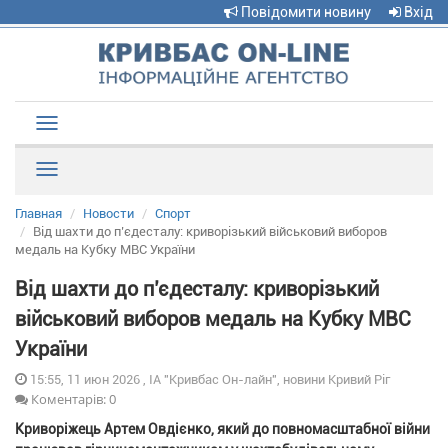
Повідомити новину
Вхід
Toggle
navigation
Рубрики
Главная
Новости
Спорт
Від шахти до п’єдесталу: криворізький військовий виборов
медаль на Кубку МВС України
Від шахти до п’єдесталу: криворізький
військовий виборов медаль на Кубку МВС
України
15:55, 11 июн 2026 , ІА "Кривбас Он-лайн", новини Кривий Ріг
Коментарів: 0
Криворіжець Артем Овдієнко, який до повномасштабної війни