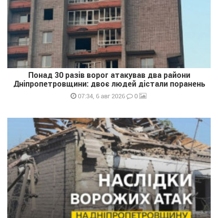
Понад 30 разів ворог атакував два райони
Дніпропетровщини: двоє людей дістали поранень
0
07:34, 6 авг 2026