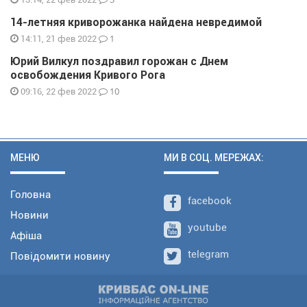
14-летняя криворожанка найдена невредимой
1
14:11, 21 фев 2022
Юрий Вилкул поздравил горожан с Днем
освобождения Кривого Рога
10
09:16, 22 фев 2022
МЕНЮ
МИ В СОЦ. МЕРЕЖАХ:
Головна
facebook
Новини
youtube
Афіша
telegram
Повідомити новину