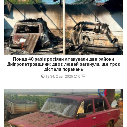
Понад 40 разів росіяни атакували два райони
Дніпропетровщини: двоє людей загинули, ще троє
дістали поранень
0
18:34, 2 авг 2026