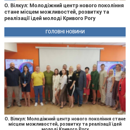
О. Вілкул: Молодіжний центр нового покоління
стане місцем можливостей, розвитку та
реалізації ідей молоді Кривого Рогу
ГОЛОВНІ НОВИНИ
О. Вілкул: Молодіжний центр нового покоління стане
місцем можливостей, розвитку та реалізації ідей
молоді Кривого Рогу