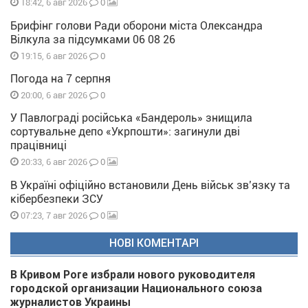
0
18:42, 6 авг 2026
Брифінг голови Ради оборони міста Олександра
Вілкула за підсумками 06 08 26
0
19:15, 6 авг 2026
Погода на 7 серпня
0
20:00, 6 авг 2026
У Павлограді російська «Бандероль» знищила
сортувальне депо «Укрпошти»: загинули дві
працівниці
0
20:33, 6 авг 2026
В Україні офіційно встановили День військ зв’язку та
кібербезпеки ЗСУ
0
07:23, 7 авг 2026
НОВІ КОМЕНТАРІ
В Кривом Роге избрали нового руководителя
городской организации Национального союза
журналистов Украины