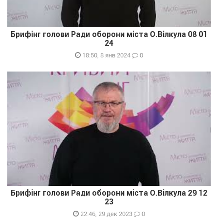
Брифінг голови Ради оборони міста О.Вілкула 08 01
24
0
18:50, 8 янв 2024
Брифінг голови Ради оборони міста О.Вілкула 29 12
23
0
22:46, 29 дек 2023