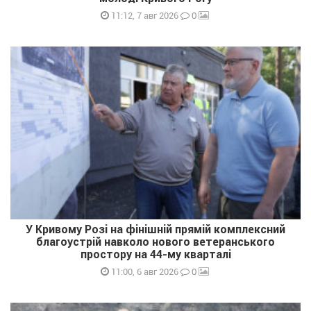
0
11:12, 7 авг 2026
У Кривому Розі на фінішній прямій комплексний
благоустрій навколо нового ветеранського
простору на 44-му кварталі
0
11:00, 6 авг 2026