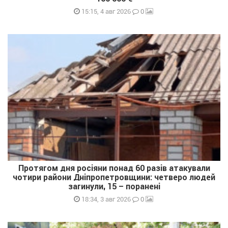
0
15:15, 4 авг 2026
Протягом дня росіяни понад 60 разів атакували
чотири райони Дніпропетровщини: четверо людей
загинули, 15 – поранені
0
18:34, 3 авг 2026