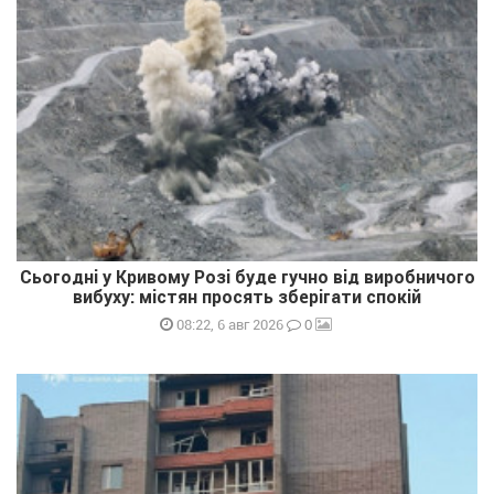
Сьогодні у Кривому Розі буде гучно від виробничого
вибуху: містян просять зберігати спокій
0
08:22, 6 авг 2026