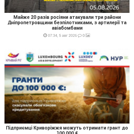
Майже 20 разів росіяни атакували три райони
Дніпропетровщини безпілотниками, з артилерії та
авіабомбами
0
07:34, 5 авг 2026
Підприємці Криворіжжя можуть отримати грант до
100 000 €