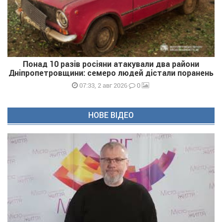
Понад 10 разів росіяни атакували два райони
Дніпропетровщини: семеро людей дістали поранень
0
07:33, 2 авг 2026
НОВЕ ВІДЕО