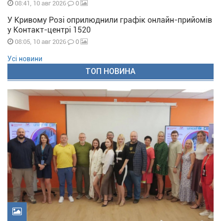
0
08:41, 10 авг 2026
У Кривому Розі оприлюднили графік онлайн-прийомів
у Контакт-центрі 1520
0
08:05, 10 авг 2026
Усі новини
ТОП НОВИНА