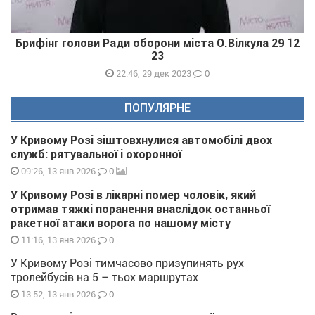
Брифінг голови Ради оборони міста О.Вілкула 29 12
23
0
22:46, 29 дек 2023
ПОПУЛЯРНЕ
У Кривому Розі зіштовхнулися автомобілі двох
служб: рятувальної і охоронної
0
09:26, 13 янв 2026
У Кривому Розі в лікарні помер чоловік, який
отримав тяжкі поранення внаслідок останньої
ракетної атаки ворога по нашому місту
0
11:16, 13 янв 2026
У Кривому Розі тимчасово призупинять рух
тролейбусів на 5 – тьох маршрутах
0
13:52, 13 янв 2026