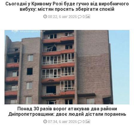
Сьогодні у Кривому Розі буде гучно від виробничого
вибуху: містян просять зберігати спокій
0
08:22, 6 авг 2026
Понад 30 разів ворог атакував два райони
Дніпропетровщини: двоє людей дістали поранень
0
07:34, 6 авг 2026