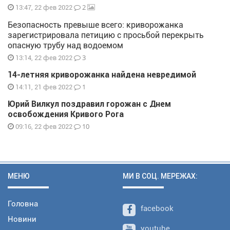
2
13:47, 22 фев 2022
Безопасность превыше всего: криворожанка
зарегистрировала петицию с просьбой перекрыть
опасную трубу над водоемом
3
13:14, 22 фев 2022
14-летняя криворожанка найдена невредимой
1
14:11, 21 фев 2022
Юрий Вилкул поздравил горожан с Днем
освобождения Кривого Рога
10
09:16, 22 фев 2022
МЕНЮ
МИ В СОЦ. МЕРЕЖАХ:
Головна
facebook
Новини
youtube