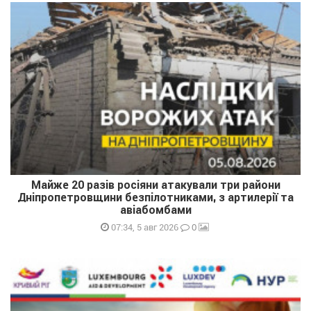
Майже 20 разів росіяни атакували три райони
Дніпропетровщини безпілотниками, з артилерії та
авіабомбами
0
07:34, 5 авг 2026