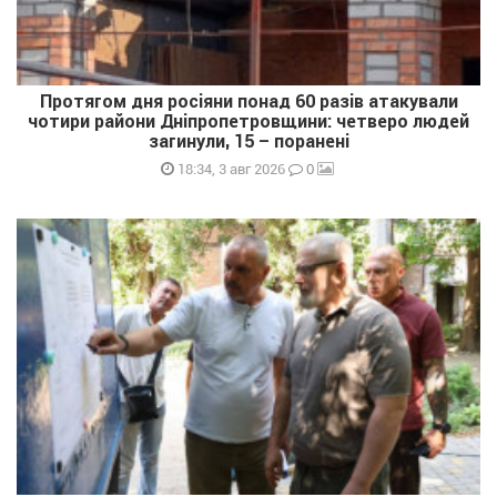
Протягом дня росіяни понад 60 разів атакували
чотири райони Дніпропетровщини: четверо людей
загинули, 15 – поранені
0
18:34, 3 авг 2026