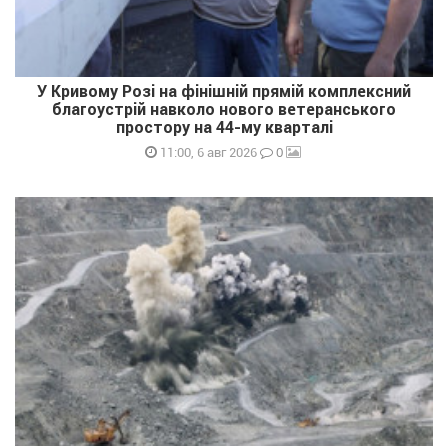
У Кривому Розі на фінішній прямій комплексний
благоустрій навколо нового ветеранського
простору на 44-му кварталі
0
11:00, 6 авг 2026