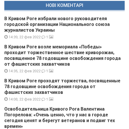
НОВІ КОМЕНТАРІ
В Кривом Роге избрали нового руководителя
городской организации Национального союза
журналистов Украины
1
14:39, 22 фев 2022
В Кривом Роге возле мемориала «Победы»
проходит торжественное шествие криворожан,
посвященное 78 годовщине освобождения города
от фашистских захватчиков
1
14:35, 22 фев 2022
В Кривом Роге проходят торжества, посвященные
78 годовщине освобождения города от
фашистских захватчиков
1
14:08, 22 фев 2022
Освободительница Кривого Рога Валентина
Погорелова: «Очень ценно, что у нас в городе
сегодня ценят и берегут ветеранов и подвиг тех
времен»