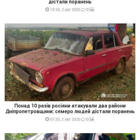
дістали поранень
0
18:34, 2 авг 2026
Понад 10 разів росіяни атакували два райони
Дніпропетровщини: семеро людей дістали поранень
0
07:33, 2 авг 2026