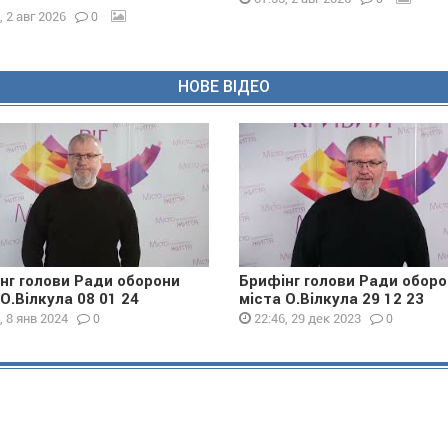
0
, 2 авг 2026
НОВЕ ВІДЕО
нг голови Ради оборони
Брифінг голови Ради обор
 О.Вілкула 08 01 24
міста О.Вілкула 29 12 23
0
0
, 8 янв 2024
22:46, 29 дек 2023