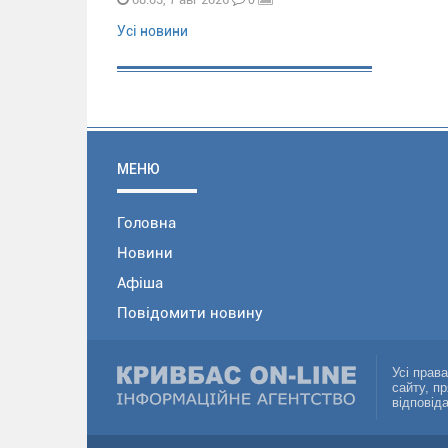
Усі новини
МЕНЮ
Головна
Новини
Афіша
Повідомити новину
Усі прав
сайту, п
відповід