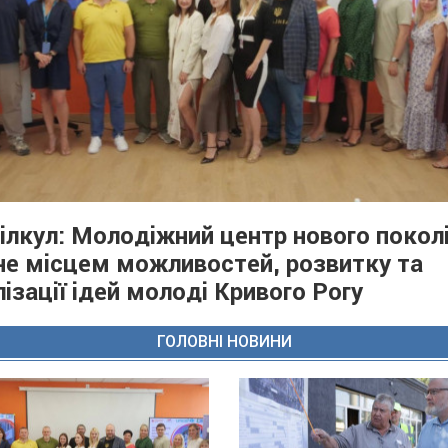
Вілкул: Молодіжний центр нового покол
не місцем можливостей, розвитку та
лізації ідей молоді Кривого Рогу
ГОЛОВНІ НОВИНИ