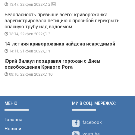
2
13:47, 22 фев 2022
Безопасность превыше всего: криворожанка
зарегистрировала петицию с просьбой перекрыть
опасную трубу над водоемом
3
13:14, 22 фев 2022
14-летняя криворожанка найдена невредимой
1
14:11, 21 фев 2022
Юрий Вилкул поздравил горожан с Днем
освобождения Кривого Рога
10
09:16, 22 фев 2022
МЕНЮ
МИ В СОЦ. МЕРЕЖАХ:
Головна
facebook
Новини
youtube