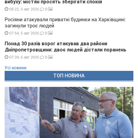
вибуху: містян просять зберігати спокій
0
08:22, 6 авг 2026
Росіяни атакували приватні будинки на Харківщині:
загинули троє людей
0
07:54, 6 авг 2026
Понад 30 разів ворог атакував два райони
Дніпропетровщини: двоє людей дістали поранень
0
07:34, 6 авг 2026
Усі новини
ТОП НОВИНА