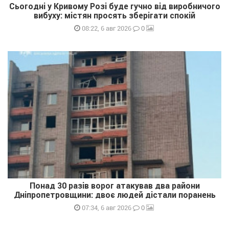
Сьогодні у Кривому Розі буде гучно від виробничого
вибуху: містян просять зберігати спокій
0
08:22, 6 авг 2026
Понад 30 разів ворог атакував два райони
Дніпропетровщини: двоє людей дістали поранень
0
07:34, 6 авг 2026