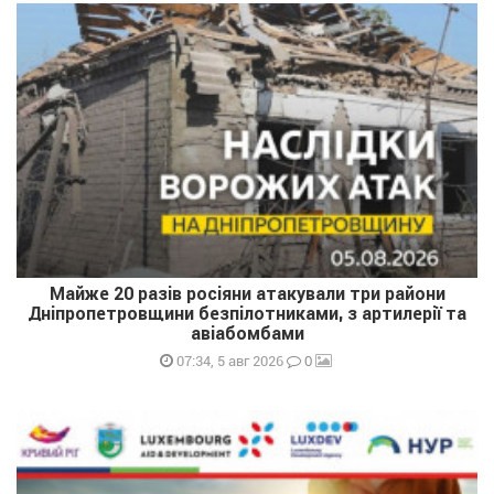
Майже 20 разів росіяни атакували три райони
Дніпропетровщини безпілотниками, з артилерії та
авіабомбами
0
07:34, 5 авг 2026