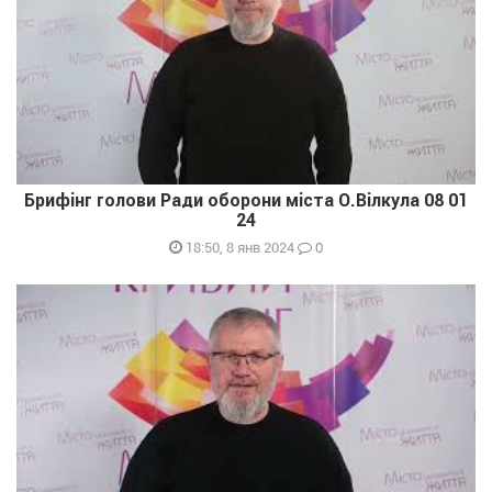
Брифінг голови Ради оборони міста О.Вілкула 08 01
24
0
18:50, 8 янв 2024