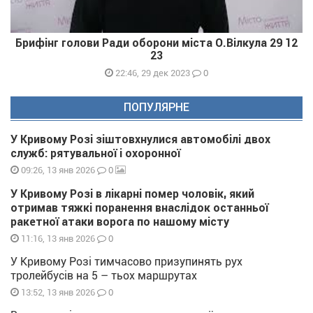
Брифінг голови Ради оборони міста О.Вілкула 29 12
23
0
22:46, 29 дек 2023
ПОПУЛЯРНЕ
У Кривому Розі зіштовхнулися автомобілі двох
служб: рятувальної і охоронної
0
09:26, 13 янв 2026
У Кривому Розі в лікарні помер чоловік, який
отримав тяжкі поранення внаслідок останньої
ракетної атаки ворога по нашому місту
0
11:16, 13 янв 2026
У Кривому Розі тимчасово призупинять рух
тролейбусів на 5 – тьох маршрутах
0
13:52, 13 янв 2026