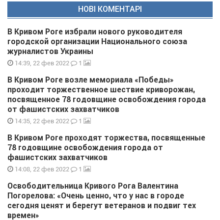
НОВІ КОМЕНТАРІ
В Кривом Роге избрали нового руководителя
городской организации Национального союза
журналистов Украины
1
14:39, 22 фев 2022
В Кривом Роге возле мемориала «Победы»
проходит торжественное шествие криворожан,
посвященное 78 годовщине освобождения города
от фашистских захватчиков
1
14:35, 22 фев 2022
В Кривом Роге проходят торжества, посвященные
78 годовщине освобождения города от
фашистских захватчиков
1
14:08, 22 фев 2022
Освободительница Кривого Рога Валентина
Погорелова: «Очень ценно, что у нас в городе
сегодня ценят и берегут ветеранов и подвиг тех
времен»