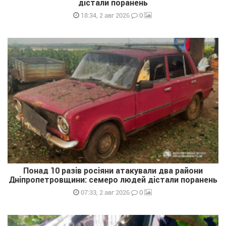
дістали поранень
0
18:34, 2 авг 2026
Понад 10 разів росіяни атакували два райони
Дніпропетровщини: семеро людей дістали поранень
0
07:33, 2 авг 2026