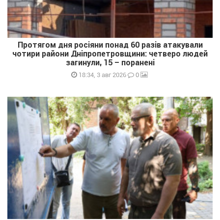
Протягом дня росіяни понад 60 разів атакували
чотири райони Дніпропетровщини: четверо людей
загинули, 15 – поранені
0
18:34, 3 авг 2026