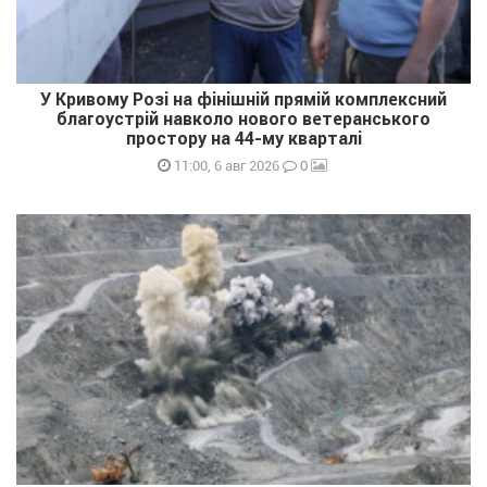
У Кривому Розі на фінішній прямій комплексний
благоустрій навколо нового ветеранського
простору на 44-му кварталі
0
11:00, 6 авг 2026