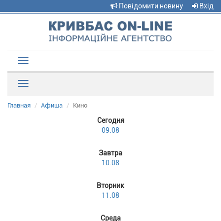
Повідомити новину
Вхід
Toggle
navigation
Рубрики
Главная
Афиша
Кино
Сегодня
09.08
Завтра
10.08
Вторник
11.08
Среда