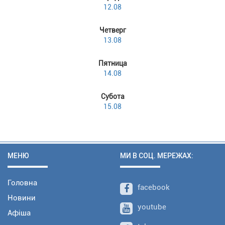
12.08
Четверг
13.08
Пятница
14.08
Субота
15.08
МЕНЮ
МИ В СОЦ. МЕРЕЖАХ:
Головна
facebook
Новини
youtube
Афіша