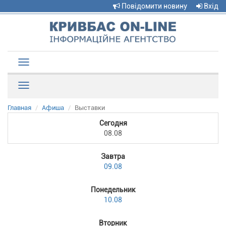
Повідомити новину
Вхід
Toggle
navigation
Рубрики
Главная
Афиша
Выставки
Сегодня
08.08
Завтра
09.08
Понедельник
10.08
Вторник