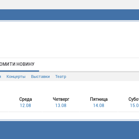
ОМИТИ НОВИНУ
я
Концерты
Выставки
Театр
Среда
Четверг
Пятница
Субо
12.08
13.08
14.08
15.0