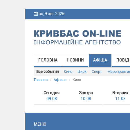
вс, 9 авг 2026
ГОЛОВНА
НОВИНИ
АФІША
ПОВІД
Все события
Кино
Цирк
Спорт
Мероприяти
Главная
Афиша
Кино
Сегодня
Завтра
Вторник
09.08
10.08
11.08
МЕНЮ