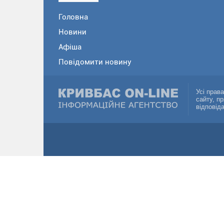
Головна
Новини
Афіша
Повідомити новину
Усі прав
сайту, п
відповід