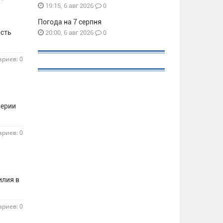
0
19:15, 6 авг 2026
Погода на 7 серпня
ость
0
20:00, 6 авг 2026
риев: 0
верии
риев: 0
илия в
риев: 0