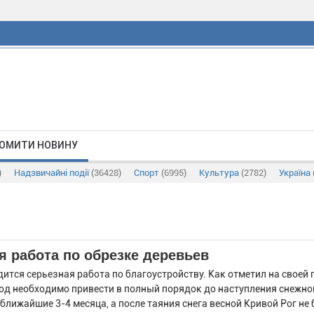
ОМИТИ НОВИНУ
)
Надзвичайні події
(36428)
Спорт
(6995)
Культура
(2782)
Україна
я работа по обрезке деревьев
тся серьезная работа по благоустройству. Как отметил на своей 
од необходимо привести в полный порядок до наступления снежно
лижайшие 3-4 месяца, а после таяния снега весной Кривой Рог не 