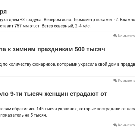
бря
духа днем +3 градуса. Вечером ясно. Термометр покажет -2. Влажн
тавит 757 мм рт.ст. Ветер северный, 2-4 м/с.
Коммента
ла к зимним праздникам 500 тысяч
д по количеству фонариков, которыми украсила свой дом в предд
Коммента
оло 9-ти тысяч женщин страдают от
телям обратились 145 тысяч украинок, которые пострадали от нас
 показатель на 5 тысяч.
Коммента