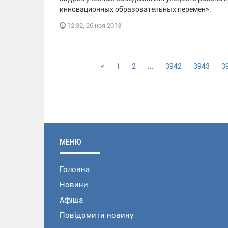
инновационных образовательных перемен».
12:32, 26 ноя 2013
«
1
2
...
3942
3943
3
МЕНЮ
Головна
Новини
Афіша
Повідомити новину