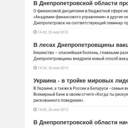
В Днепропетровской области пр
О финансовой дисциплине в бюджетной сфере не
«Академии финансового управления» и другие эк
Днепропетровск на соответствующий семинар-п
14:42, 26 ноя 2013
В лесах Днепропетровщины вак
Бешенство – опаснейшая болезнь, главными ра
Днепропетровщины внедрили новый способ вакци
14:24, 26 ноя 2013
Украина - в тройке мировых лид
В Украине, а также в России и Беларуси - самые
Всемирный банк в своем отчете «Когда ты риску
рискованного поведения».
14:05, 26 ноя 2013
В Днепропетровской области на