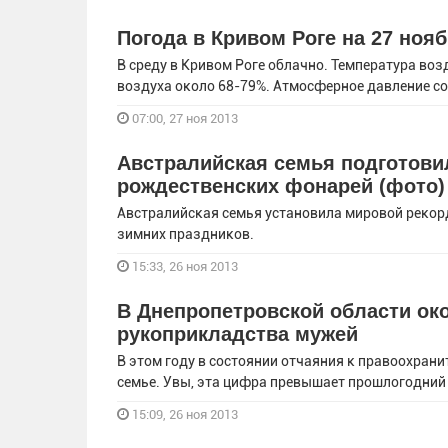
Погода в Кривом Роге на 27 ноя
В среду в Кривом Роге облачно. Температура воз
воздуха около 68-79%. Атмосферное давление сос
07:00, 27 ноя 2013
Австралийская семья подготови
рождественских фонарей (фото)
Австралийская семья установила мировой рекор
зимних праздников.
15:33, 26 ноя 2013
В Днепропетровской области ок
рукоприкладства мужей
В этом году в состоянии отчаяния к правоохрани
семье. Увы, эта цифра превышает прошлогодний
15:09, 26 ноя 2013