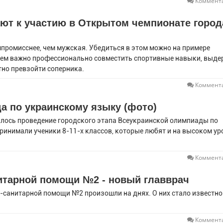
Коммента
ют к участию в Открытом чемпионате город
промисснее, чем мужская. Убедиться в этом можно на примере
 нем важно профессионально совместить спортивные навыки, выде
тно превзойти соперника.
Коммента
а по украинскому языку (фото)
оялось проведение городского этапа Всеукраинской олимпиады по
принимали ученики 8-11-х классов, которые любят и на высоком ур
Коммента
итарной помощи №2 - новый главврач
-санитарной помощи №2 произошли на днях. О них стало известно
.
Коммента