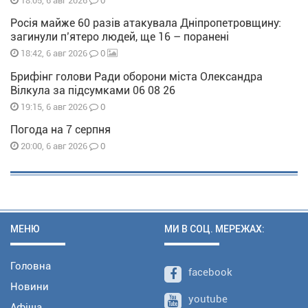
0
18:05, 6 авг 2026
Росія майже 60 разів атакувала Дніпропетровщину:
загинули п’ятеро людей, ще 16 – поранені
0
18:42, 6 авг 2026
Брифінг голови Ради оборони міста Олександра
Вілкула за підсумками 06 08 26
0
19:15, 6 авг 2026
Погода на 7 серпня
0
20:00, 6 авг 2026
МЕНЮ
МИ В СОЦ. МЕРЕЖАХ:
Головна
facebook
Новини
youtube
Афіша