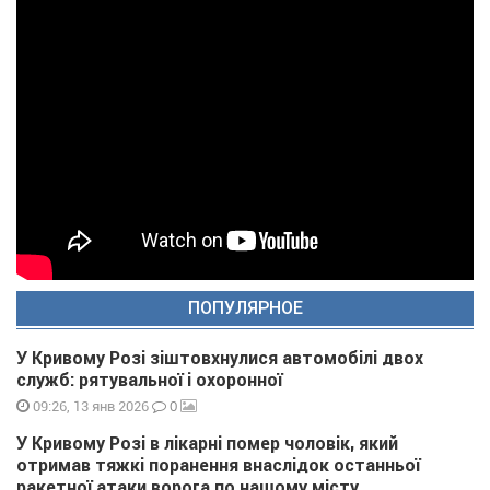
ПОПУЛЯРНОЕ
У Кривому Розі зіштовхнулися автомобілі двох
служб: рятувальної і охоронної
0
09:26, 13 янв 2026
У Кривому Розі в лікарні помер чоловік, який
отримав тяжкі поранення внаслідок останньої
ракетної атаки ворога по нашому місту