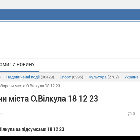
ОМИТИ НОВИНУ
)
Надзвичайні події
(36429)
Спорт
(6995)
Культура
(2782)
Україна
борони міста О.Вілкула 18 12 23
и міста О.Вілкула 18 12 23
0
Рог
ілкула за підсумками 18 12 23