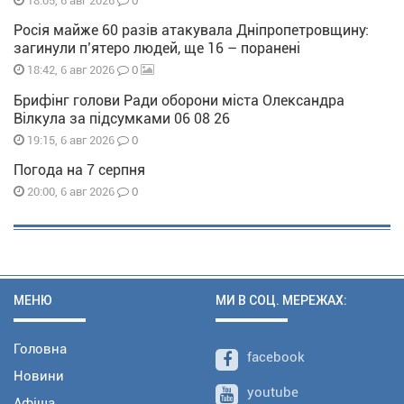
0
18:05, 6 авг 2026
Росія майже 60 разів атакувала Дніпропетровщину:
загинули п’ятеро людей, ще 16 – поранені
0
18:42, 6 авг 2026
Брифінг голови Ради оборони міста Олександра
Вілкула за підсумками 06 08 26
0
19:15, 6 авг 2026
Погода на 7 серпня
0
20:00, 6 авг 2026
МЕНЮ
МИ В СОЦ. МЕРЕЖАХ:
Головна
facebook
Новини
youtube
Афіша