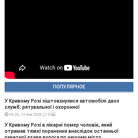
ПОПУЛЯРНОЕ
У Кривому Розі зіштовхнулися автомобілі двох
служб: рятувальної і охоронної
0
09:26, 13 янв 2026
У Кривому Розі в лікарні помер чоловік, який
отримав тяжкі поранення внаслідок останньої
ракетної атаки ворога по нашому місту