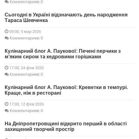
Комментариев: 0
Сьогодні в Україні відзначають день народження
Тараса Шевченка
09:00, 9 мар 2026
Комментариев: 0
Кулінарний блог А. Паукової: Печені перчики з
мʼяким сиром та кедровими горішками
17:00, 24 фев 2026
Комментариев: 0
Кулінарний блог А. Паукової: Креветки в темпурі.
Краще, ніж в ресторані
17:00, 12 фев 2026
Комментариев: 0
На Дніпропетровщині відкрито перший в області
захищений творчий простір