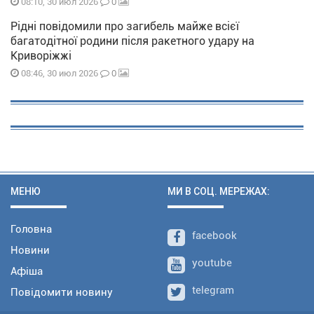
0
08:10, 30 июл 2026
Рідні повідомили про загибель майже всієї
багатодітної родини після ракетного удару на
Криворіжжі
0
08:46, 30 июл 2026
МЕНЮ
МИ В СОЦ. МЕРЕЖАХ:
Головна
facebook
Новини
youtube
Афіша
telegram
Повідомити новину