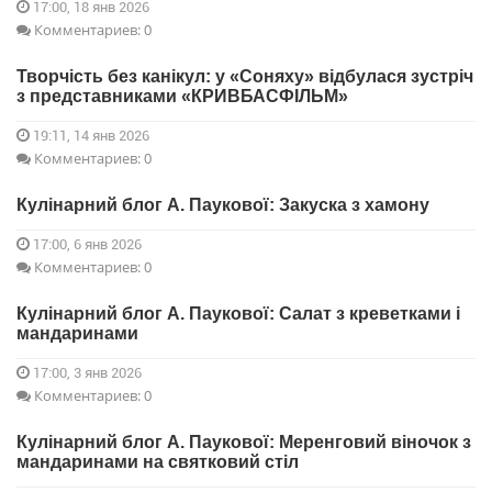
17:00, 18 янв 2026
Комментариев: 0
Творчість без канікул: у «Соняху» відбулася зустріч
з представниками «КРИВБАСФІЛЬМ»
19:11, 14 янв 2026
Комментариев: 0
Кулінарний блог А. Паукової: Закуска з хамону
17:00, 6 янв 2026
Комментариев: 0
Кулінарний блог А. Паукової: Салат з креветками і
мандаринами
17:00, 3 янв 2026
Комментариев: 0
Кулінарний блог А. Паукової: Меренговий віночок з
мандаринами на святковий стіл