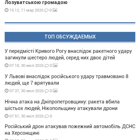
Лозуватською громадою
0
15:12, 11 мар 2026
ТОП ОБСУЖДАЕМЫХ
У передмісті Кривого Рогу внаслідок ракетного удару
загинули шестеро людей, серед них двоє дітей
0
07:18, 30 июл 2026
У Львові внаслідок російського удару травмовано 8
людей, ще 7 врятували
0
07:37, 30 июл 2026
Нічна атака на Дніпропетровщину: ракета вбила
шістьох людей, Нікопольщину атакували дрони
0
07:51, 30 июл 2026
Російський дрон атакував пожежний автомобіль ДСНС
на Херсонщині