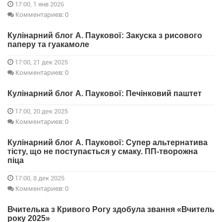
17:00, 1 янв 2026
Комментариев: 0
Кулінарний блог А. Паукової: Закуска з рисового
паперу та гуакамоле
17:00, 21 дек 2025
Комментариев: 0
Кулінарний блог А. Паукової: Печінковий паштет
17:00, 20 дек 2025
Комментариев: 0
Кулінарний блог А. Паукової: Супер альтернатива
тісту, що не поступається у смаку. ПП-творожна
піца
17:00, 8 дек 2025
Комментариев: 0
Вчителька з Кривого Рогу здобула звання «Вчитель
року 2025»