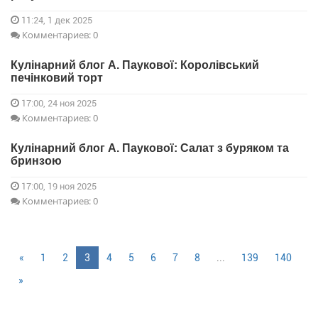
11:24, 1 дек 2025
Комментариев: 0
Кулінарний блог А. Паукової: Королівський
печінковий торт
17:00, 24 ноя 2025
Комментариев: 0
Кулінарний блог А. Паукової: Салат з буряком та
бринзою
17:00, 19 ноя 2025
Комментариев: 0
«
1
2
3
4
5
6
7
8
...
139
140
»