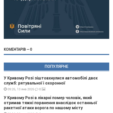
КОМЕНТАРІВ — 0
ПОПУЛЯРНЕ
У Кривому Розі зіштовхнулися автомобілі двох
служб: рятувальної і охоронної
0
09:26, 13 янв 2026
У Кривому Розі в лікарні помер чоловік, який
отримав тяжкі поранення внаслідок останньої
ракетної атаки ворога по нашому місту