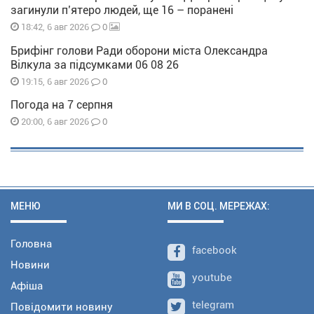
загинули п’ятеро людей, ще 16 – поранені
0
18:42, 6 авг 2026
Брифінг голови Ради оборони міста Олександра
Вілкула за підсумками 06 08 26
0
19:15, 6 авг 2026
Погода на 7 серпня
0
20:00, 6 авг 2026
МЕНЮ
МИ В СОЦ. МЕРЕЖАХ:
Головна
facebook
Новини
youtube
Афіша
telegram
Повідомити новину