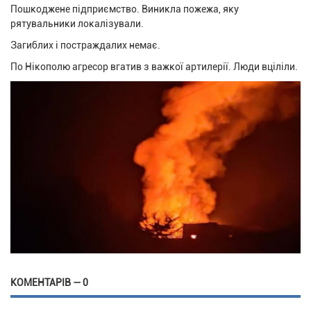
Пошкоджене підприємство. Виникла пожежа, яку
рятувальники локалізували.
Загиблих і постраждалих немає.
По Нікополю агресор вгатив з важкої артилерії. Люди вціліли.
КОМЕНТАРІВ — 0