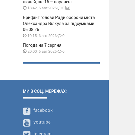
людей, ще 16 – поранені
0
18:42, 6 авг 2026
Брифінг голови Ради оборони міста
Олександра Вілкула за підсумками
06 08 26
0
19:15, 6 авг 2026
Погода на 7 серпня
0
20:00, 6 авг 2026
МИ В СОЦ. МЕРЕЖАХ:
facebook
youtube
telegram