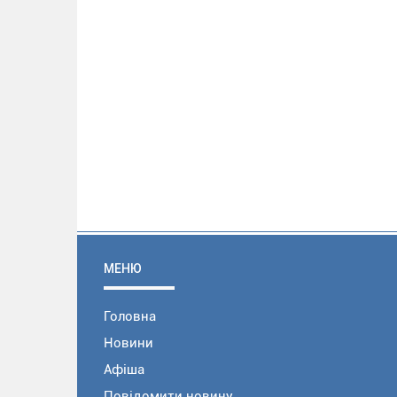
МЕНЮ
Головна
Новини
Афіша
Повідомити новину