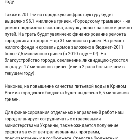
году.
Также в 2011-м на городскую инфраструктуру будет
выделено 96,1 миллиона гривен. «Городскому трамваю» - на
ремонт подвижного состава, закупку новых вагонов и ремонт
путей. На треть будет увеличено финансирование ремонта
городских автодорог – до 31 миллиона гривен. На ремонт
жилого фонда и кровель домов заложено в бюджет-2011
более 7,5 миллионов гривен (в 2010 году – 0!). На
благоустройство города, озеленение, ликвидацию сухостоя
выдадут 17 миллионов гривен (или в 2 раза больше, чем в
текущем году).
Наконец, на повышение качества питьевой воды в Кривом
Роге из городского бюджета будет выделено 5,5 миллионов
гривен.
Для финансирования отдельных направлений работ наш
город планирует сотрудничать с отраслевыми
министерствами Украины, также ожидается получение
средств за счет централизованных программ,
предусмотренных в госбюджете. Средства бюджетных