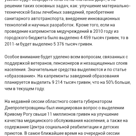
решении таких основных задач, как: улучшение материально-
технической базы лечебных заведений, приобретение
санитарного автотранспорта, внедрение инновационных
технологий и научных разработок. Кроме того, если на
проведение капремонтов медучреждений в 2010 году из
городского бюджета было выделено 4 459 тысяч гривен, то в
2011-м будет выделено 5 376 тысяч гривен.
Особое внимание будет уделено всем вопросам, связанных с
поддержкой ветеранов, пенсионеров и незащищенных слоев
населения. Значительные средства выделяются и по статье
«образование». На капремонты заведений образования
планируется выделить 9 214 тысяч гривен, что на 50% больше,
чем в текущем году.
На недавней сессии областного совета губернатором
Днепропетровщины был инициирован вопрос о выделении
Кривому Рогу свыше 11 миллионов гривен на улучшение
качества медицинского обслуживания населения, а также на
содержание Центра социальной реабилитации и детских
приютов. В самое ближайшее время на очередной сессии