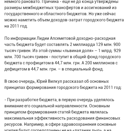
немного рановато. Причина - еще не до конца утверждены
размеры межбюджетных трансфертов и ассигнований из
государственного и областного бюджетов. Но уже сейчас
можно наметить объем доходов-затрат городского бюджета
на 2011 год.
По информации Лидии Апсеметовой доходно-расходная
часть бюджета будет составлять 2 миллиарда 129 млн. 900
тысяч гривен. Из этой суммы «львиная доля» – 1 млрд. 929
млн. 700 тысяч гривен - поступит в общий фонд городского
бюджета с профицитом в 44,7 млн. грн. А 200 миллионов с
дефицитом в 44,7 млн. грн. – в специальный фонд.
В свою очередь, Юрий Вилкул рассказал об основных
принципах формирования городского бюджета на 2011 год:
- При разработке бюджета, в первую очередь уделялось
внимание его социальной направленности. Основным
принципом формирования статей бюджета являлась
максимальная эффективность расходования финансовых
ресурсов. Например, в сфере здравоохранения основные
усилия будут сосредоточены не на «латании дыр», а на