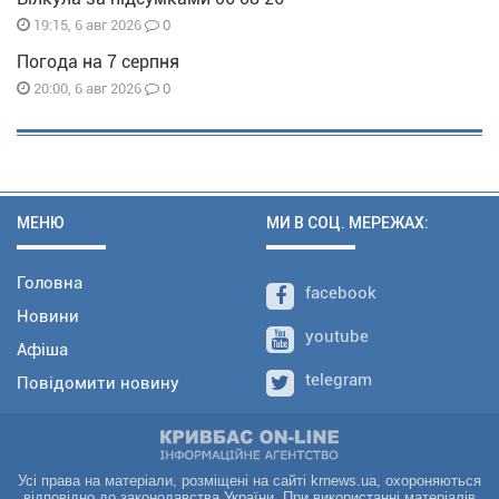
0
19:15, 6 авг 2026
Погода на 7 серпня
0
20:00, 6 авг 2026
МЕНЮ
МИ В СОЦ. МЕРЕЖАХ:
Головна
facebook
Новини
youtube
Афіша
telegram
Повідомити новину
Усі права на матеріали, розміщені на сайті krnews.ua, охороняються
відповідно до законодавства України. При використанні матеріалів