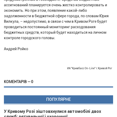
ассигнований планируется очень жестко контролировать и
экономить. Но при этом, появление какой-либо
задолженности в бюджетной сфере города, по словам Юрия
Вилкула, – недопустимо, в связи с чем в Кривом Роге будет
проводиться постоянный мониторинг расходования
бюджетных средств, который будет находиться на личном
контроле городского головы.
Андрей Ройко
ИА "Кривбасс On-Line" г.Кривой Рог
КОМЕНТАРІВ — 0
ПОПУЛЯРНЕ
У Кривому Розі зіштовхнулися автомобілі двох
служб: рятувальної і охоронної