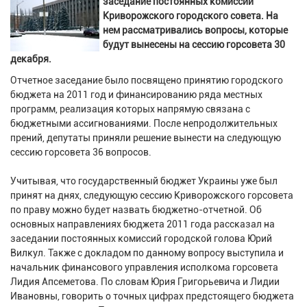
заседание постоянных комиссий
Криворожского городского совета. На
нем рассматривались вопросы, которые
будут вынесены на сессию горсовета 30
декабря.
Отчетное заседание было посвящено принятию городского
бюджета на 2011 год и финансированию ряда местных
программ, реализация которых напрямую связана с
бюджетными ассигнованиями. После непродолжительных
прений, депутаты приняли решение вынести на следующую
сессию горсовета 36 вопросов.
Учитывая, что государственный бюджет Украины уже был
принят на днях, следующую сессию Криворожского горсовета
по праву можно будет назвать бюджетно-отчетной. Об
основных направлениях бюджета 2011 года рассказал на
заседании постоянных комиссий городской голова Юрий
Вилкул. Также с докладом по данному вопросу выступила и
начальник финансового управления исполкома горсовета
Лидия Апсеметова. По словам Юрия Григорьевича и Лидии
Ивановны, говорить о точных цифрах предстоящего бюджета