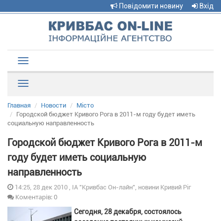
Повідомити новину
Вхід
Toggle
navigation
Рубрики
Главная
Новости
Місто
Городской бюджет Кривого Рога в 2011-м году будет иметь
социальную направленность
Городской бюджет Кривого Рога в 2011-м
году будет иметь социальную
направленность
14:25, 28 дек 2010 , ІА "Кривбас Он-лайн", новини Кривий Ріг
Коментарів: 0
Сегодня, 28 декабря, состоялось